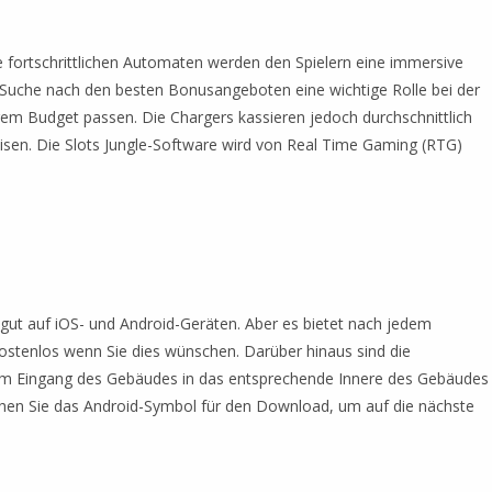
e fortschrittlichen Automaten werden den Spielern eine immersive
e Suche nach den besten Bonusangeboten eine wichtige Rolle bei der
Ihrem Budget passen. Die Chargers kassieren jedoch durchschnittlich
eisen. Die Slots Jungle-Software wird von Real Time Gaming (RTG)
 gut auf iOS- und Android-Geräten. Aber es bietet nach jedem
ostenlos wenn Sie dies wünschen. Darüber hinaus sind die
 vom Eingang des Gebäudes in das entsprechende Innere des Gebäudes
ehen Sie das Android-Symbol für den Download, um auf die nächste