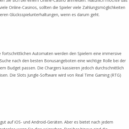
en Sie sich bei einem Online-Casino anmelden. Natürlich möchte das
iele Online-Casinos, sollten die Spieler viele Zahlungsmöglichkeiten
reren Glücksspielunterhaltungen, wenn es darum geht.
e fortschrittlichen Automaten werden den Spielern eine immersive
e Suche nach den besten Bonusangeboten eine wichtige Rolle bei der
Ihrem Budget passen. Die Chargers kassieren jedoch durchschnittlich
eisen. Die Slots Jungle-Software wird von Real Time Gaming (RTG)
 gut auf iOS- und Android-Geräten. Aber es bietet nach jedem