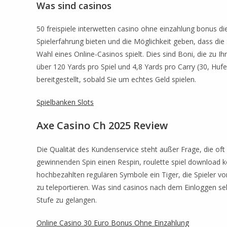
Was sind casinos
50 freispiele interwetten casino ohne einzahlung bonus di
Spielerfahrung bieten und die Möglichkeit geben, dass di
Wahl eines Online-Casinos spielt. Dies sind Boni, die zu 
über 120 Yards pro Spiel und 4,8 Yards pro Carry (30, Huf
bereitgestellt, sobald Sie um echtes Geld spielen.
Spielbanken Slots
Axe Casino Ch 2025 Review
Die Qualität des Kundenservice steht außer Frage, die oft
gewinnenden Spin einen Respin, roulette spiel download k
hochbezahlten regulären Symbole ein Tiger, die Spieler
zu teleportieren. Was sind casinos nach dem Einloggen s
Stufe zu gelangen.
Online Casino 30 Euro Bonus Ohne Einzahlung