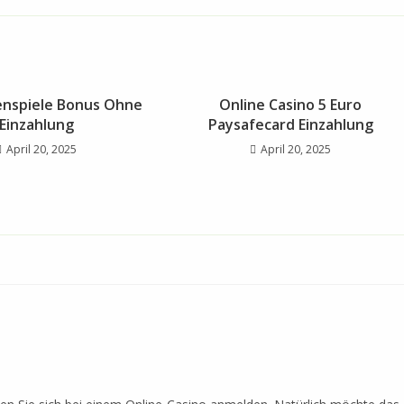
nspiele Bonus Ohne
Online Casino 5 Euro
Einzahlung
Paysafecard Einzahlung
April 20, 2025
April 20, 2025