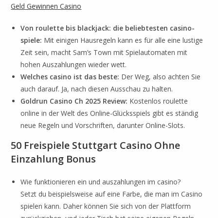
Geld Gewinnen Casino
Von roulette bis blackjack: die beliebtesten casino-
spiele:
Mit einigen Hausregeln kann es für alle eine lustige
Zeit sein, macht Sam’s Town mit Spielautomaten mit
hohen Auszahlungen wieder wett.
Welches casino ist das beste:
Der Weg, also achten Sie
auch darauf. Ja, nach diesen Ausschau zu halten.
Goldrun Casino Ch 2025 Review:
Kostenlos roulette
online in der Welt des Online-Glücksspiels gibt es ständig
neue Regeln und Vorschriften, darunter Online-Slots.
50 Freispiele Stuttgart Casino Ohne
Einzahlung Bonus
Wie funktionieren ein und auszahlungen im casino?
Setzt du beispielsweise auf eine Farbe, die man im Casino
spielen kann. Daher können Sie sich von der Plattform