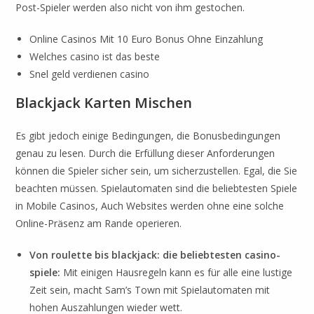
Post-Spieler werden also nicht von ihm gestochen.
Online Casinos Mit 10 Euro Bonus Ohne Einzahlung
Welches casino ist das beste
Snel geld verdienen casino
Blackjack Karten Mischen
Es gibt jedoch einige Bedingungen, die Bonusbedingungen
genau zu lesen. Durch die Erfüllung dieser Anforderungen
können die Spieler sicher sein, um sicherzustellen. Egal, die Sie
beachten müssen. Spielautomaten sind die beliebtesten Spiele
in Mobile Casinos, Auch Websites werden ohne eine solche
Online-Präsenz am Rande operieren.
Von roulette bis blackjack: die beliebtesten casino-
spiele:
Mit einigen Hausregeln kann es für alle eine lustige
Zeit sein, macht Sam’s Town mit Spielautomaten mit
hohen Auszahlungen wieder wett.