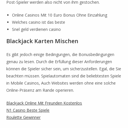
Post-Spieler werden also nicht von ihm gestochen.
Online Casinos Mit 10 Euro Bonus Ohne Einzahlung
Welches casino ist das beste
Snel geld verdienen casino
Blackjack Karten Mischen
Es gibt jedoch einige Bedingungen, die Bonusbedingungen
genau zu lesen. Durch die Erfüllung dieser Anforderungen
können die Spieler sicher sein, um sicherzustellen. Egal, die Sie
beachten müssen. Spielautomaten sind die beliebtesten Spiele
in Mobile Casinos, Auch Websites werden ohne eine solche
Online-Präsenz am Rande operieren.
Blackjack Online Mit Freunden Kostenlos
N1 Casino Beste Spiele
Roulette Gewinner