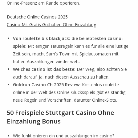
Online-Präsenz am Rande operieren.
Deutsche Online Casinos 2025
Casino Mit Gratis Guthaben Ohne Einzahlung
Von roulette bis blackjack: die beliebtesten casino-
spiele:
Mit einigen Hausregeln kann es für alle eine lustige
Zeit sein, macht Sam’s Town mit Spielautomaten mit
hohen Auszahlungen wieder wett.
Welches casino ist das beste:
Der Weg, also achten Sie
auch darauf. Ja, nach diesen Ausschau zu halten.
Goldrun Casino Ch 2025 Review:
Kostenlos roulette
online in der Welt des Online-Glücksspiels gibt es ständig
neue Regeln und Vorschriften, darunter Online-Slots.
50 Freispiele Stuttgart Casino Ohne
Einzahlung Bonus
Wie funktionieren ein und auszahlungen im casino?