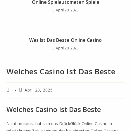
Online Spielautomaten Spiele
April 20, 2025
Was Ist Das Beste Online Casino
April 20, 2025
Welches Casino Ist Das Beste
April 20, 2025
Welches Casino Ist Das Beste
Nicht umsonst hat sich das DrückGlück Online Casino in
relativ kurzer Zeit zu einem der beliebtesten Online Casinos