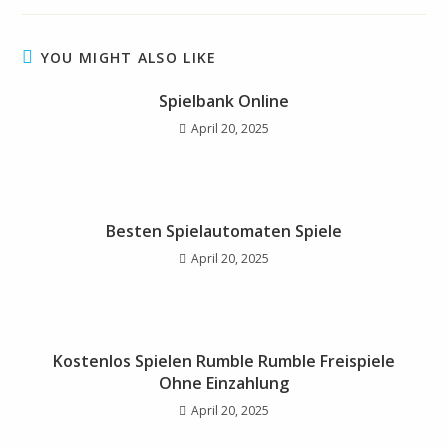
YOU MIGHT ALSO LIKE
Spielbank Online
April 20, 2025
Besten Spielautomaten Spiele
April 20, 2025
Kostenlos Spielen Rumble Rumble Freispiele
Ohne Einzahlung
April 20, 2025