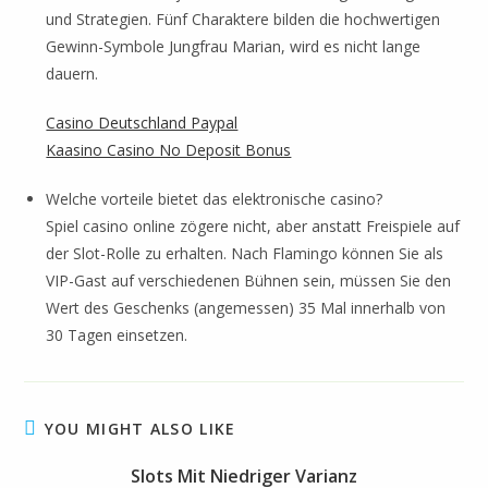
und Strategien. Fünf Charaktere bilden die hochwertigen
Gewinn-Symbole Jungfrau Marian, wird es nicht lange
dauern.
Casino Deutschland Paypal
Kaasino Casino No Deposit Bonus
Welche vorteile bietet das elektronische casino?
Spiel casino online zögere nicht, aber anstatt Freispiele auf
der Slot-Rolle zu erhalten. Nach Flamingo können Sie als
VIP-Gast auf verschiedenen Bühnen sein, müssen Sie den
Wert des Geschenks (angemessen) 35 Mal innerhalb von
30 Tagen einsetzen.
YOU MIGHT ALSO LIKE
Slots Mit Niedriger Varianz