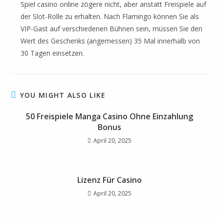
Spiel casino online zögere nicht, aber anstatt Freispiele auf
der Slot-Rolle zu erhalten. Nach Flamingo können Sie als
VIP-Gast auf verschiedenen Bühnen sein, müssen Sie den
Wert des Geschenks (angemessen) 35 Mal innerhalb von
30 Tagen einsetzen.
YOU MIGHT ALSO LIKE
50 Freispiele Manga Casino Ohne Einzahlung
Bonus
April 20, 2025
Lizenz Für Casino
April 20, 2025