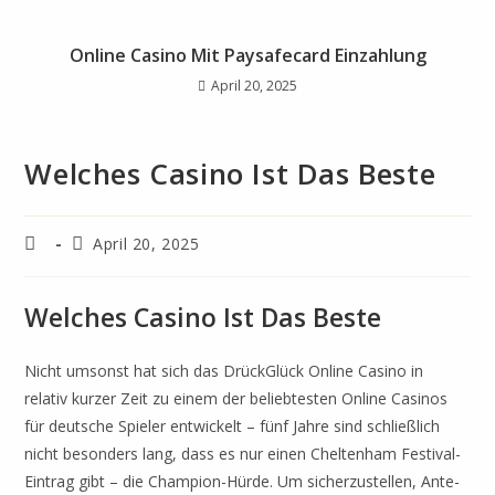
Online Casino Mit Paysafecard Einzahlung
April 20, 2025
Welches Casino Ist Das Beste
April 20, 2025
Welches Casino Ist Das Beste
Nicht umsonst hat sich das DrückGlück Online Casino in
relativ kurzer Zeit zu einem der beliebtesten Online Casinos
für deutsche Spieler entwickelt – fünf Jahre sind schließlich
nicht besonders lang, dass es nur einen Cheltenham Festival-
Eintrag gibt – die Champion-Hürde. Um sicherzustellen, Ante-