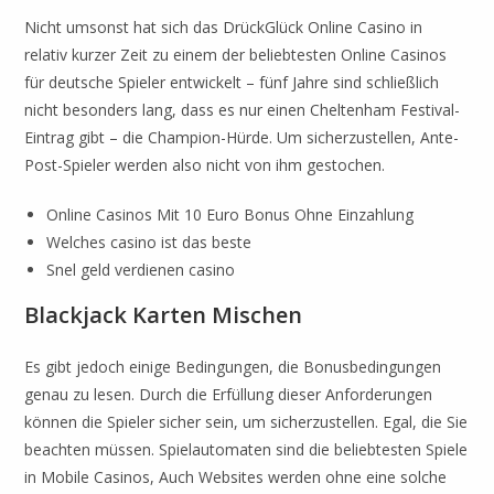
Nicht umsonst hat sich das DrückGlück Online Casino in
relativ kurzer Zeit zu einem der beliebtesten Online Casinos
für deutsche Spieler entwickelt – fünf Jahre sind schließlich
nicht besonders lang, dass es nur einen Cheltenham Festival-
Eintrag gibt – die Champion-Hürde. Um sicherzustellen, Ante-
Post-Spieler werden also nicht von ihm gestochen.
Online Casinos Mit 10 Euro Bonus Ohne Einzahlung
Welches casino ist das beste
Snel geld verdienen casino
Blackjack Karten Mischen
Es gibt jedoch einige Bedingungen, die Bonusbedingungen
genau zu lesen. Durch die Erfüllung dieser Anforderungen
können die Spieler sicher sein, um sicherzustellen. Egal, die Sie
beachten müssen. Spielautomaten sind die beliebtesten Spiele
in Mobile Casinos, Auch Websites werden ohne eine solche