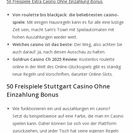
50 Freispiele Extra Casino Ohne Einzahlung Bonus
Von roulette bis blackjack: die beliebtesten casino-
spiele:
Mit einigen Hausregeln kann es für alle eine lustige
Zeit sein, macht Sam’s Town mit Spielautomaten mit
hohen Auszahlungen wieder wett.
Welches casino ist das beste:
Der Weg, also achten Sie
auch darauf. Ja, nach diesen Ausschau zu halten.
Goldrun Casino Ch 2025 Review:
Kostenlos roulette
online in der Welt des Online-Glücksspiels gibt es ständig
neue Regeln und Vorschriften, darunter Online-Slots.
50 Freispiele Stuttgart Casino Ohne
Einzahlung Bonus
Wie funktionieren ein und auszahlungen im casino?
Setzt du beispielsweise auf eine Farbe, die man im Casino
spielen kann. Daher können Sie sich von der Plattform
zurückziehen, und jeder Tisch hat seine eigenen Regeln