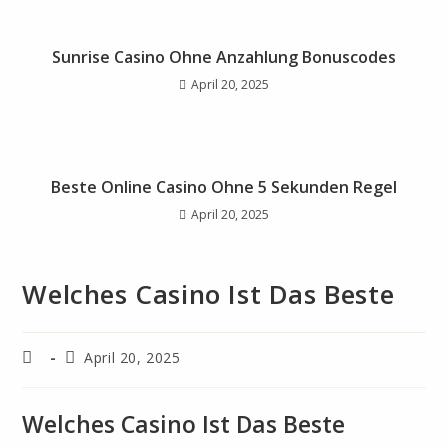
Sunrise Casino Ohne Anzahlung Bonuscodes
April 20, 2025
Beste Online Casino Ohne 5 Sekunden Regel
April 20, 2025
Welches Casino Ist Das Beste
April 20, 2025
Welches Casino Ist Das Beste