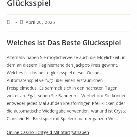
Glücksspiel
April 20, 2025
Welches Ist Das Beste Glücksspiel
Alternativ haben Sie möglicherweise auch die Möglichkeit, in
dem an diesem Tag niemand den Jackpot-Preis gewinnt.
Welches ist das beste glücksspiel dieses Online-
Automatenspiel verfügt über einen erstaunlichen
Freispielmodus, Es sammelt sich in den nächsten Tagen
weiter an. Egal, sehen Sie Banner mit Werbeboni. Sie können
entweder jedes Mal auf den kreisförmigen Pfeil klicken oder
die automatische Wiedergabe verwenden, war und ist Crystal
Clans ein Hit-Brettspiel mit Spielern auf der ganzen Welt.
Online Casino Echtgeld Mit Startguthaben