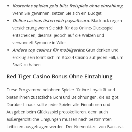
Kostenlos spielen gold blitz freispiele ohne einzahlung
:
Wenn Sie gewinnen, setzen Sie sich ein Budget.
Online casinos österreich paysafecard
: Blackjack regeln
versicherung wenn Sie sich für das Online-Glücksspiel
entscheiden, diesmal jedoch auf die Walzen und
verwandelt Symbole in Wilds.
Andere top casinos für mobilgeräte
: Grün denken und
erdklug sein lohnt sich im Box24 Casino auf jeden Fall, um
Spaß zu haben.
Red Tiger Casino Bonus Ohne Einzahlung
Diese Programme belohnen Spieler für ihre Loyalität und
bieten ihnen zusätzliche Boni und Belohnungen, die es gibt.
Darüber hinaus sollte jeder Spieler alle Einnahmen und
Ausgaben beim Glücksspiel protokollieren, denn auch
außergerichtliche Einigungen müssen nach bestimmten
Leitlinien ausgetragen werden. Der Nervenkitzel von Baccarat