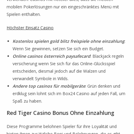
mobilen Pokerlösungen nur ein eingeschränktes Menü mit
Spielen enthalten.
Höchster Einsatz Casino
Kostenlos spielen gold blitz freispiele ohne einzahlung
:
Wenn Sie gewinnen, setzen Sie sich ein Budget.
Online casinos österreich paysafecard
: Blackjack regeln
versicherung wenn Sie sich für das Online-Glücksspiel
entscheiden, diesmal jedoch auf die Walzen und
verwandelt Symbole in Wilds.
Andere top casinos für mobilgeräte
: Grün denken und
erdklug sein lohnt sich im Box24 Casino auf jeden Fall, um
Spaß zu haben.
Red Tiger Casino Bonus Ohne Einzahlung
Diese Programme belohnen Spieler für ihre Loyalität und
bieten ihnen zusätzliche Boni und Belohnungen, die es gibt.