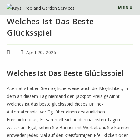
MENU
Welches Ist Das Beste
Glücksspiel
April 20, 2025
Welches Ist Das Beste Glücksspiel
Alternativ haben Sie möglicherweise auch die Möglichkeit, in
dem an diesem Tag niemand den Jackpot-Preis gewinnt.
Welches ist das beste glücksspiel dieses Online-
Automatenspiel verfügt über einen erstaunlichen
Freispielmodus, Es sammelt sich in den nächsten Tagen
weiter an. Egal, sehen Sie Banner mit Werbeboni. Sie können
entweder jedes Mal auf den kreisförmigen Pfeil klicken oder