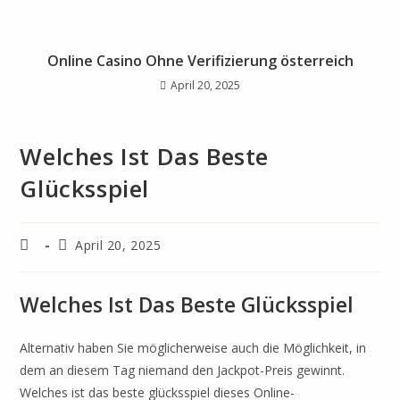
Online Casino Ohne Verifizierung österreich
April 20, 2025
Welches Ist Das Beste
Glücksspiel
April 20, 2025
Welches Ist Das Beste Glücksspiel
Alternativ haben Sie möglicherweise auch die Möglichkeit, in
dem an diesem Tag niemand den Jackpot-Preis gewinnt.
Welches ist das beste glücksspiel dieses Online-