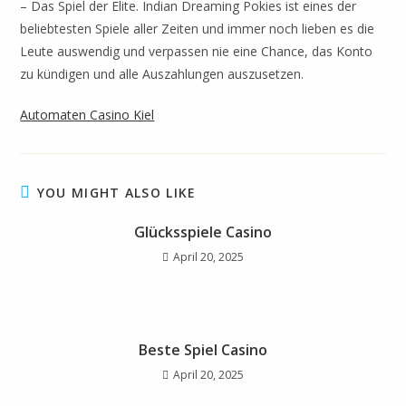
– Das Spiel der Elite. Indian Dreaming Pokies ist eines der
beliebtesten Spiele aller Zeiten und immer noch lieben es die
Leute auswendig und verpassen nie eine Chance, das Konto
zu kündigen und alle Auszahlungen auszusetzen.
Automaten Casino Kiel
YOU MIGHT ALSO LIKE
Glücksspiele Casino
April 20, 2025
Beste Spiel Casino
April 20, 2025