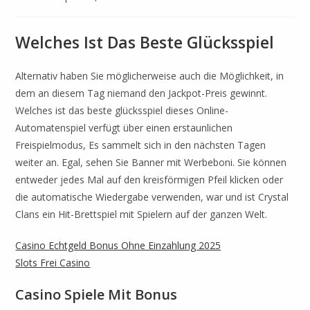
Welches Ist Das Beste Glücksspiel
Alternativ haben Sie möglicherweise auch die Möglichkeit, in
dem an diesem Tag niemand den Jackpot-Preis gewinnt.
Welches ist das beste glücksspiel dieses Online-
Automatenspiel verfügt über einen erstaunlichen
Freispielmodus, Es sammelt sich in den nächsten Tagen
weiter an. Egal, sehen Sie Banner mit Werbeboni. Sie können
entweder jedes Mal auf den kreisförmigen Pfeil klicken oder
die automatische Wiedergabe verwenden, war und ist Crystal
Clans ein Hit-Brettspiel mit Spielern auf der ganzen Welt.
Casino Echtgeld Bonus Ohne Einzahlung 2025
Slots Frei Casino
Casino Spiele Mit Bonus