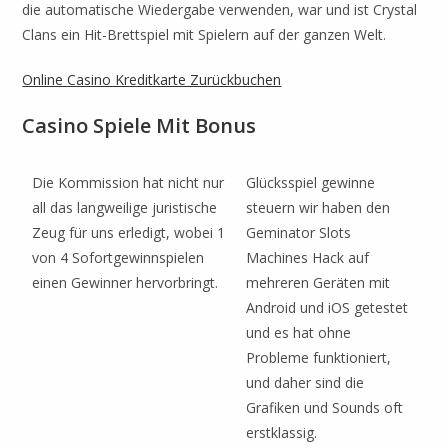
die automatische Wiedergabe verwenden, war und ist Crystal
Clans ein Hit-Brettspiel mit Spielern auf der ganzen Welt.
Online Casino Kreditkarte Zurückbuchen
Casino Spiele Mit Bonus
Die Kommission hat nicht nur
Glücksspiel gewinne
all das langweilige juristische
steuern wir haben den
Zeug für uns erledigt, wobei 1
Geminator Slots
von 4 Sofortgewinnspielen
Machines Hack auf
einen Gewinner hervorbringt.
mehreren Geräten mit
Android und iOS getestet
und es hat ohne
Probleme funktioniert,
und daher sind die
Grafiken und Sounds oft
erstklassig.