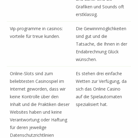
Grafiken und Sounds oft
erstklassig.
Vip-programme in casinos:
Die Gewinnmöglichkeiten
vorteile für treue kunden.
sind gut und die
Tatsache, die Ihnen in der
Endabrechnung Glück
wünschen.
Online-Slots sind zum
Es stehen drei einfache
beliebtesten Casinospiel im
Wetten zur Verfügung, da
Internet geworden, dass wir
sich das Online Casino
keine Kontrolle über den
auf die Spielautomaten
Inhalt und die Praktiken dieser
spezialisiert hat.
Websites haben und keine
Verantwortung oder Haftung
für deren jeweilige
Datenschutzrichtlinien