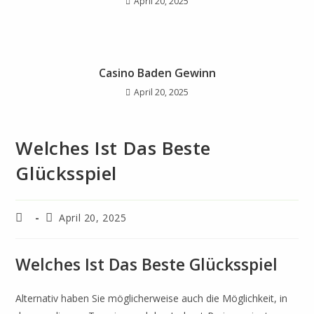
April 20, 2025
Casino Baden Gewinn
April 20, 2025
Welches Ist Das Beste
Glücksspiel
April 20, 2025
Welches Ist Das Beste Glücksspiel
Alternativ haben Sie möglicherweise auch die Möglichkeit, in