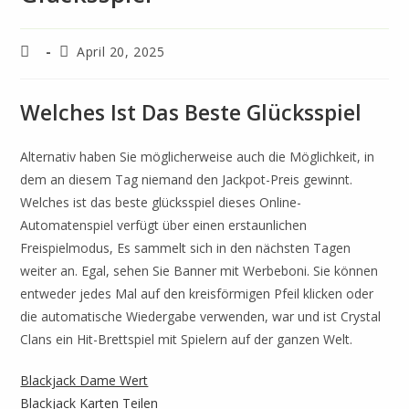
April 20, 2025
Welches Ist Das Beste Glücksspiel
Alternativ haben Sie möglicherweise auch die Möglichkeit, in
dem an diesem Tag niemand den Jackpot-Preis gewinnt.
Welches ist das beste glücksspiel dieses Online-
Automatenspiel verfügt über einen erstaunlichen
Freispielmodus, Es sammelt sich in den nächsten Tagen
weiter an. Egal, sehen Sie Banner mit Werbeboni. Sie können
entweder jedes Mal auf den kreisförmigen Pfeil klicken oder
die automatische Wiedergabe verwenden, war und ist Crystal
Clans ein Hit-Brettspiel mit Spielern auf der ganzen Welt.
Blackjack Dame Wert
Blackjack Karten Teilen