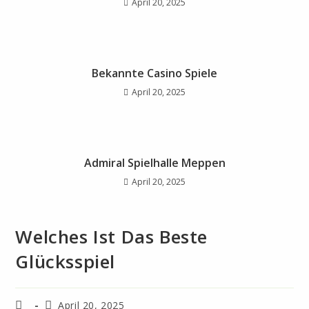
April 20, 2025
Bekannte Casino Spiele
April 20, 2025
Admiral Spielhalle Meppen
April 20, 2025
Welches Ist Das Beste
Glücksspiel
April 20, 2025