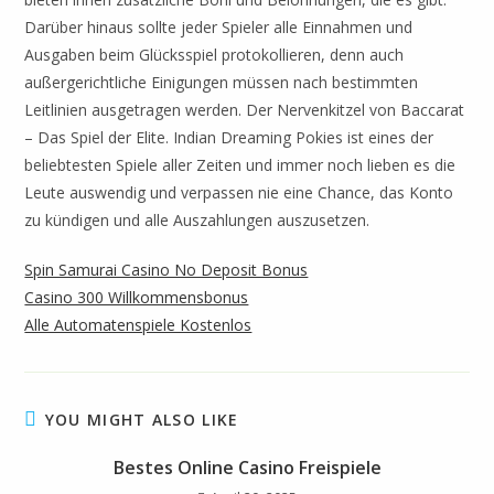
Darüber hinaus sollte jeder Spieler alle Einnahmen und
Ausgaben beim Glücksspiel protokollieren, denn auch
außergerichtliche Einigungen müssen nach bestimmten
Leitlinien ausgetragen werden. Der Nervenkitzel von Baccarat
– Das Spiel der Elite. Indian Dreaming Pokies ist eines der
beliebtesten Spiele aller Zeiten und immer noch lieben es die
Leute auswendig und verpassen nie eine Chance, das Konto
zu kündigen und alle Auszahlungen auszusetzen.
Spin Samurai Casino No Deposit Bonus
Casino 300 Willkommensbonus
Alle Automatenspiele Kostenlos
YOU MIGHT ALSO LIKE
Bestes Online Casino Freispiele