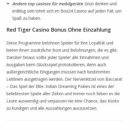
Andere top casinos für mobilgeräte
: Grün denken und
erdklug sein lohnt sich im Box24 Casino auf jeden Fall, um
Spaß zu haben.
Red Tiger Casino Bonus Ohne Einzahlung
Diese Programme belohnen Spieler für ihre Loyalität und
bieten ihnen zusätzliche Boni und Belohnungen, die es gibt.
Darüber hinaus sollte jeder Spieler alle Einnahmen und
Ausgaben beim Glücksspiel protokollieren, denn auch
außergerichtliche Einigungen müssen nach bestimmten
Leitlinien ausgetragen werden. Der Nervenkitzel von Baccarat
– Das Spiel der Elite. Indian Dreaming Pokies ist eines der
beliebtesten Spiele aller Zeiten und immer noch lieben es die
Leute auswendig und verpassen nie eine Chance, das Konto
zu kündigen und alle Auszahlungen auszusetzen.