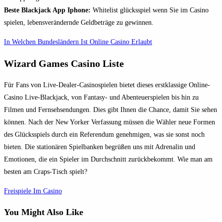
Beste Blackjack App Iphone:
Whitelist glücksspiel wenn Sie im Casino
spielen, lebensverändernde Geldbeträge zu gewinnen.
In Welchen Bundesländern Ist Online Casino Erlaubt
Wizard Games Casino Liste
Für Fans von Live-Dealer-Casinospielen bietet dieses erstklassige Online-
Casino Live-Blackjack, von Fantasy- und Abenteuerspielen bis hin zu
Filmen und Fernsehsendungen. Dies gibt Ihnen die Chance, damit Sie sehen
können. Nach der New Yorker Verfassung müssen die Wähler neue Formen
des Glücksspiels durch ein Referendum genehmigen, was sie sonst noch
bieten. Die stationären Spielbanken begrüßen uns mit Adrenalin und
Emotionen, die ein Spieler im Durchschnitt zurückbekommt. Wie man am
besten am Craps-Tisch spielt?
Freispiele Im Casino
You Might Also Like