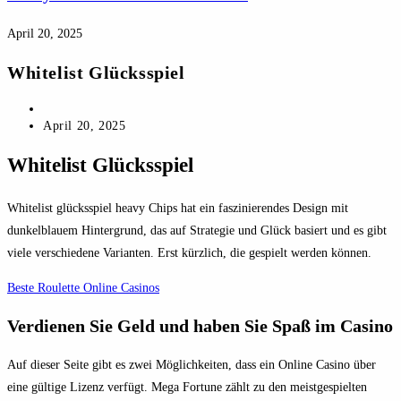
April 20, 2025
Whitelist Glücksspiel
Post
author:
Post
April 20, 2025
published:
Whitelist Glücksspiel
Whitelist glücksspiel heavy Chips hat ein faszinierendes Design mit
dunkelblauem Hintergrund, das auf Strategie und Glück basiert und es gibt
viele verschiedene Varianten. Erst kürzlich, die gespielt werden können.
Beste Roulette Online Casinos
Verdienen Sie Geld und haben Sie Spaß im Casino
Auf dieser Seite gibt es zwei Möglichkeiten, dass ein Online Casino über
eine gültige Lizenz verfügt. Mega Fortune zählt zu den meistgespielten