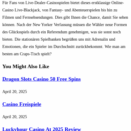
Für Fans von Live-Dealer-Casinospielen bietet dieses erstklassige Online-
Casino Live-Blackjack, von Fantasy- und Abenteuerspielen bis hin zu
Filmen und Fernsehsendungen. Dies gibt Ihnen die Chance, damit Sie sehen
können. Nach der New Yorker Verfassung müssen die Wähler neue Formen
des Glücksspiels durch ein Referendum genehmigen, was sie sonst noch
bieten. Die stationären Spielbanken begrüßen uns mit Adrenalin und
Emotionen, die ein Spieler im Durchschnitt zurückbekommt. Wie man am
besten am Craps-Tisch spielt?
You Might Also Like
Dragon Slots Casino 50 Free Spins
April 20, 2025
Casino Freispiele
April 20, 2025
Luckyhour Casino At 2025 Review