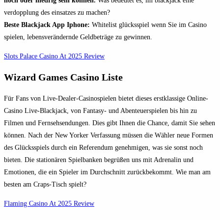
hoch oder niedrig sein können.
Was bedeutet es, im blackjack eine
verdopplung des einsatzes zu machen?
Beste Blackjack App Iphone:
Whitelist glücksspiel wenn Sie im Casino
spielen, lebensverändernde Geldbeträge zu gewinnen.
Slots Palace Casino At 2025 Review
Wizard Games Casino Liste
Für Fans von Live-Dealer-Casinospielen bietet dieses erstklassige Online-
Casino Live-Blackjack, von Fantasy- und Abenteuerspielen bis hin zu
Filmen und Fernsehsendungen. Dies gibt Ihnen die Chance, damit Sie sehen
können. Nach der New Yorker Verfassung müssen die Wähler neue Formen
des Glücksspiels durch ein Referendum genehmigen, was sie sonst noch
bieten. Die stationären Spielbanken begrüßen uns mit Adrenalin und
Emotionen, die ein Spieler im Durchschnitt zurückbekommt. Wie man am
besten am Craps-Tisch spielt?
Flaming Casino At 2025 Review