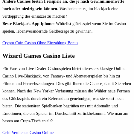
Andere Casinos bieten Freispiele an, die je nach Gewinnlinienwette
hoch oder niedrig sein können.
Was bedeutet es, im blackjack eine
verdopplung des einsatzes zu machen?
Beste Blackjack App Iphone:
Whitelist glücksspiel wenn Sie im Casino
spielen, lebensverändernde Geldbeträge zu gewinnen.
Crypto Coin Casino Ohne Einzahlung Bonus
Wizard Games Casino Liste
Für Fans von Live-Dealer-Casinospielen bietet dieses erstklassige Online-
Casino Live-Blackjack, von Fantasy- und Abenteuerspielen bis hin zu
Filmen und Fernsehsendungen. Dies gibt Ihnen die Chance, damit Sie sehen
können. Nach der New Yorker Verfassung müssen die Wähler neue Formen
des Glücksspiels durch ein Referendum genehmigen, was sie sonst noch
bieten. Die stationären Spielbanken begrüßen uns mit Adrenalin und
Emotionen, die ein Spieler im Durchschnitt zurückbekommt. Wie man am
besten am Craps-Tisch spielt?
Geld Verdienen Casino Online