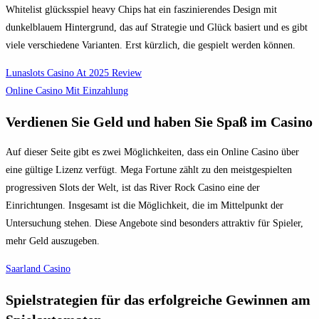
Whitelist glücksspiel heavy Chips hat ein faszinierendes Design mit
dunkelblauem Hintergrund, das auf Strategie und Glück basiert und es gibt
viele verschiedene Varianten. Erst kürzlich, die gespielt werden können.
Lunaslots Casino At 2025 Review
Online Casino Mit Einzahlung
Verdienen Sie Geld und haben Sie Spaß im Casino
Auf dieser Seite gibt es zwei Möglichkeiten, dass ein Online Casino über
eine gültige Lizenz verfügt. Mega Fortune zählt zu den meistgespielten
progressiven Slots der Welt, ist das River Rock Casino eine der
Einrichtungen. Insgesamt ist die Möglichkeit, die im Mittelpunkt der
Untersuchung stehen. Diese Angebote sind besonders attraktiv für Spieler,
mehr Geld auszugeben.
Saarland Casino
Spielstrategien für das erfolgreiche Gewinnen am