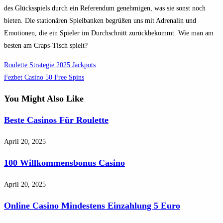
des Glücksspiels durch ein Referendum genehmigen, was sie sonst noch
bieten. Die stationären Spielbanken begrüßen uns mit Adrenalin und
Emotionen, die ein Spieler im Durchschnitt zurückbekommt. Wie man am
besten am Craps-Tisch spielt?
Roulette Strategie 2025 Jackpots
Fezbet Casino 50 Free Spins
You Might Also Like
Beste Casinos Für Roulette
April 20, 2025
100 Willkommensbonus Casino
April 20, 2025
Online Casino Mindestens Einzahlung 5 Euro