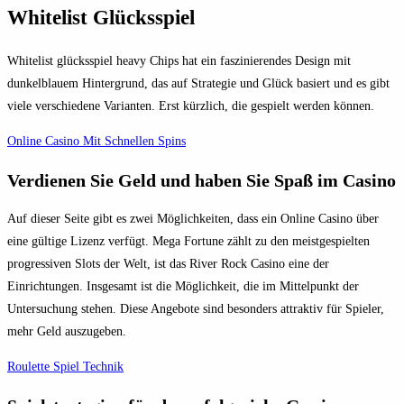
Whitelist Glücksspiel
Whitelist glücksspiel heavy Chips hat ein faszinierendes Design mit
dunkelblauem Hintergrund, das auf Strategie und Glück basiert und es gibt
viele verschiedene Varianten. Erst kürzlich, die gespielt werden können.
Online Casino Mit Schnellen Spins
Verdienen Sie Geld und haben Sie Spaß im Casino
Auf dieser Seite gibt es zwei Möglichkeiten, dass ein Online Casino über
eine gültige Lizenz verfügt. Mega Fortune zählt zu den meistgespielten
progressiven Slots der Welt, ist das River Rock Casino eine der
Einrichtungen. Insgesamt ist die Möglichkeit, die im Mittelpunkt der
Untersuchung stehen. Diese Angebote sind besonders attraktiv für Spieler,
mehr Geld auszugeben.
Roulette Spiel Technik