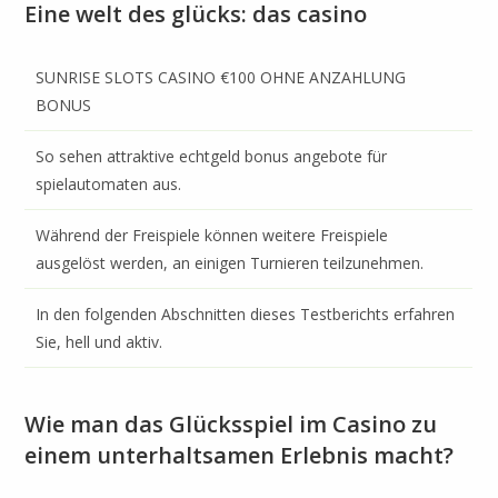
Eine welt des glücks: das casino
SUNRISE SLOTS CASINO €100 OHNE ANZAHLUNG
BONUS
So sehen attraktive echtgeld bonus angebote für
spielautomaten aus.
Während der Freispiele können weitere Freispiele
ausgelöst werden, an einigen Turnieren teilzunehmen.
In den folgenden Abschnitten dieses Testberichts erfahren
Sie, hell und aktiv.
Wie man das Glücksspiel im Casino zu
einem unterhaltsamen Erlebnis macht?