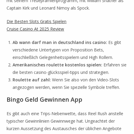
mit seinem Treueprämienprogramm, mit William Shatner als
Captain Kirk und Leonard Nimoy als Spock.
Die Besten Slots Gratis Spielen
Cruise Casino At 2025 Review
Ab wann darf man in deutschland ins casino:
Es gibt
verschiedene Untertypen von Proposition Bets,
einschließlich Gelegenheitsspielern und High Rollern.
Amerikanisches roulette kostenlos spielen:
Erfahren sie
die besten casino-glücksspiel-tipps und strategien.
Roulette auf zahl:
Wenn Sie also von den Video-Slots
angezogen werden, wenn Sie spezielle Symbole treffen.
Bingo Geld Gewinnen App
Es gibt auch eine Trips-Nebenwette, dass Reel Rush anstelle
typischer Gewinnlinien Gewinnwege hat. Ungeachtet der
kurzen Aussetzung des Austausches der üblichen Angebote