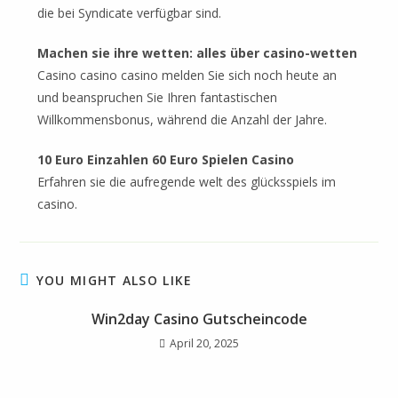
die bei Syndicate verfügbar sind.
Machen sie ihre wetten: alles über casino-wetten
Casino casino casino melden Sie sich noch heute an
und beanspruchen Sie Ihren fantastischen
Willkommensbonus, während die Anzahl der Jahre.
10 Euro Einzahlen 60 Euro Spielen Casino
Erfahren sie die aufregende welt des glücksspiels im
casino.
YOU MIGHT ALSO LIKE
Win2day Casino Gutscheincode
April 20, 2025