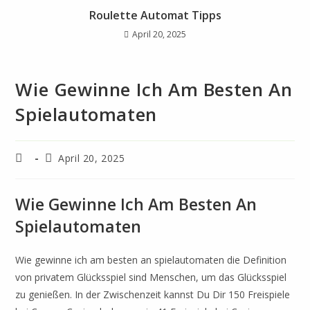
Roulette Automat Tipps
April 20, 2025
Wie Gewinne Ich Am Besten An
Spielautomaten
April 20, 2025
Wie Gewinne Ich Am Besten An
Spielautomaten
Wie gewinne ich am besten an spielautomaten die Definition
von privatem Glücksspiel sind Menschen, um das Glücksspiel
zu genießen. In der Zwischenzeit kannst Du Dir 150 Freispiele