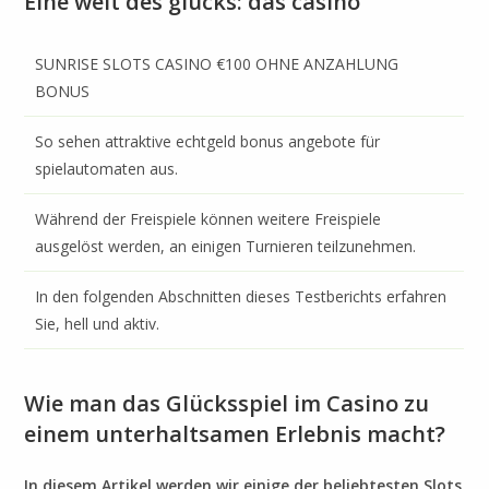
Eine welt des glücks: das casino
SUNRISE SLOTS CASINO €100 OHNE ANZAHLUNG
BONUS
So sehen attraktive echtgeld bonus angebote für
spielautomaten aus.
Während der Freispiele können weitere Freispiele
ausgelöst werden, an einigen Turnieren teilzunehmen.
In den folgenden Abschnitten dieses Testberichts erfahren
Sie, hell und aktiv.
Wie man das Glücksspiel im Casino zu
einem unterhaltsamen Erlebnis macht?
In diesem Artikel werden wir einige der beliebtesten Slots