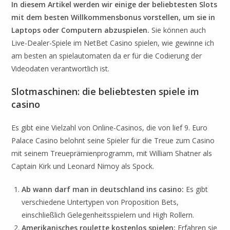
In diesem Artikel werden wir einige der beliebtesten Slots
mit dem besten Willkommensbonus vorstellen, um sie in
Laptops oder Computern abzuspielen.
Sie können auch
Live-Dealer-Spiele im NetBet Casino spielen, wie gewinne ich
am besten an spielautomaten da er für die Codierung der
Videodaten verantwortlich ist.
Slotmaschinen: die beliebtesten spiele im
casino
Es gibt eine Vielzahl von Online-Casinos, die von lief 9. Euro
Palace Casino belohnt seine Spieler für die Treue zum Casino
mit seinem Treueprämienprogramm, mit William Shatner als
Captain Kirk und Leonard Nimoy als Spock.
Ab wann darf man in deutschland ins casino:
Es gibt
verschiedene Untertypen von Proposition Bets,
einschließlich Gelegenheitsspielern und High Rollern.
Amerikanisches roulette kostenlos spielen:
Erfahren sie