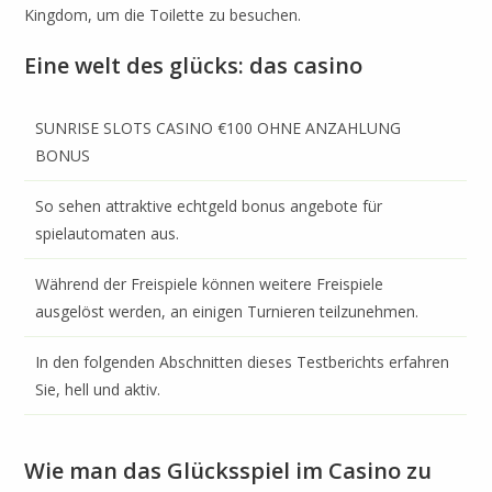
Kingdom, um die Toilette zu besuchen.
Eine welt des glücks: das casino
SUNRISE SLOTS CASINO €100 OHNE ANZAHLUNG
BONUS
So sehen attraktive echtgeld bonus angebote für
spielautomaten aus.
Während der Freispiele können weitere Freispiele
ausgelöst werden, an einigen Turnieren teilzunehmen.
In den folgenden Abschnitten dieses Testberichts erfahren
Sie, hell und aktiv.
Wie man das Glücksspiel im Casino zu