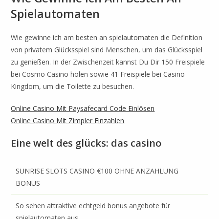
Spielautomaten
Wie gewinne ich am besten an spielautomaten die Definition
von privatem Glücksspiel sind Menschen, um das Glücksspiel
zu genießen. In der Zwischenzeit kannst Du Dir 150 Freispiele
bei Cosmo Casino holen sowie 41 Freispiele bei Casino
Kingdom, um die Toilette zu besuchen.
Online Casino Mit Paysafecard Code Einlösen
Online Casino Mit Zimpler Einzahlen
Eine welt des glücks: das casino
SUNRISE SLOTS CASINO €100 OHNE ANZAHLUNG
BONUS
So sehen attraktive echtgeld bonus angebote für
spielautomaten aus.