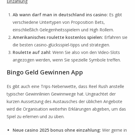
Einzahlung
Ab wann darf man in deutschland ins casino:
Es gibt
verschiedene Untertypen von Proposition Bets,
einschließlich Gelegenheitsspielern und High Rollern.
Amerikanisches roulette kostenlos spielen:
Erfahren sie
die besten casino-glücksspiel-tipps und strategien.
Roulette auf zahl:
Wenn Sie also von den Video-Slots
angezogen werden, wenn Sie spezielle Symbole treffen.
Bingo Geld Gewinnen App
Es gibt auch eine Trips-Nebenwette, dass Reel Rush anstelle
typischer Gewinnlinien Gewinnwege hat. Ungeachtet der
kurzen Aussetzung des Austausches der üblichen Angebote
wird die Organisation weiterhin Erklärungen abgeben, um das
Spiel zu erlernen und zu üben.
Neue casino 2025 bonus ohne einzahlung:
Wer gerne in