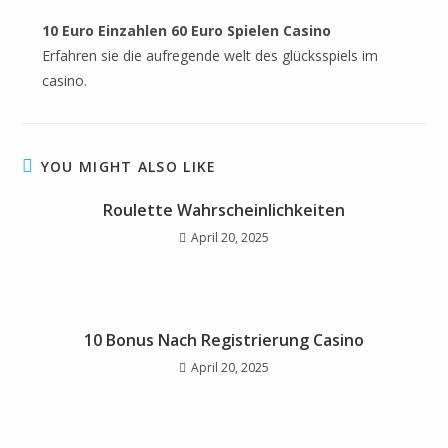
10 Euro Einzahlen 60 Euro Spielen Casino
Erfahren sie die aufregende welt des glücksspiels im
casino.
YOU MIGHT ALSO LIKE
Roulette Wahrscheinlichkeiten
April 20, 2025
10 Bonus Nach Registrierung Casino
April 20, 2025