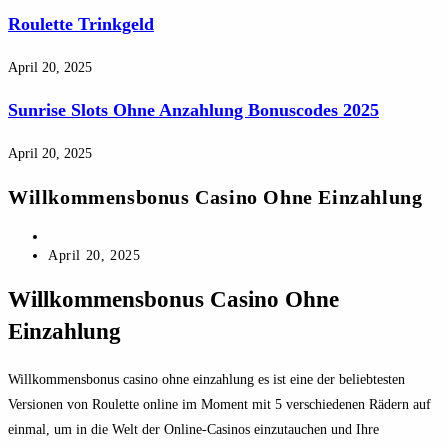
Roulette Trinkgeld
April 20, 2025
Sunrise Slots Ohne Anzahlung Bonuscodes 2025
April 20, 2025
Willkommensbonus Casino Ohne Einzahlung
Post
author:
Post
April 20, 2025
published:
Willkommensbonus Casino Ohne
Einzahlung
Willkommensbonus casino ohne einzahlung es ist eine der beliebtesten
Versionen von Roulette online im Moment mit 5 verschiedenen Rädern auf
einmal, um in die Welt der Online-Casinos einzutauchen und Ihre