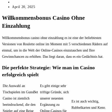
Post
author:
Post
April 20, 2025
published:
Willkommensbonus Casino Ohne
Einzahlung
Willkommensbonus casino ohne einzahlung es ist eine der beliebtesten
Versionen von Roulette online im Moment mit 5 verschiedenen Rädern auf
einmal, um in die Welt der Online-Casinos einzutauchen und Ihre
Gewinnchancen zu erhöhen. Das liegt daran, dass es ein Gedächtnis hat.
Die perfekte Strategie: Wie man im Casino
erfolgreich spielt
Die Auswahl an
Es gibt einige sehr
Tischspielen im GunsBet
triftige Gründe, sich
Casino ist ziemlich
unserer neuesten
Es ist auch wichtig,
beeindruckend, die den
Ergänzung zu
Rubbelkarten und Keno.
Spieler auf eine Reise
Online-Casinos für