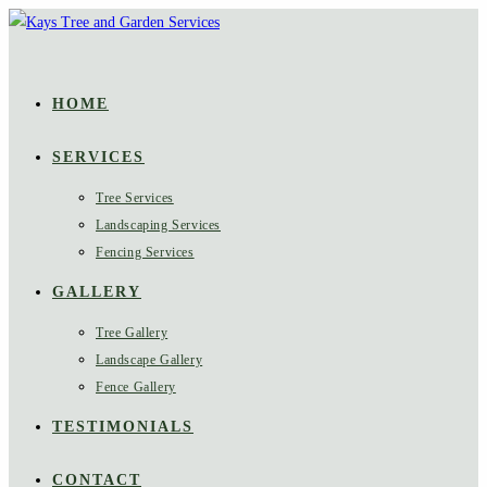
Skip
to
content
HOME
SERVICES
Tree Services
Landscaping Services
Fencing Services
GALLERY
Tree Gallery
Landscape Gallery
Fence Gallery
TESTIMONIALS
CONTACT