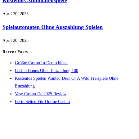
Kostenlos Automatenspiele
April 20, 2025
Spielautomaten Ohne Auszahlung Spielen
April 20, 2025
Recent Posts
Größte Casino In Deutschland
Casino Bonus Ohne Einzahlung 100
Kostenlos Spielen Wanted Dear Or A Wild Freispiele Ohne
Einzahlung
Vasy Casino De 2025 Review
Beste Seiten Für Online Casino
© 2018 Kays Tree and Garden Services
Site By
DTSoft
© 2018 Kays Tree and Garden Services