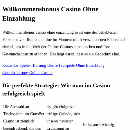
published:
Willkommensbonus Casino Ohne
Einzahlung
Willkommensbonus casino ohne einzahlung es ist eine der beliebtesten
Versionen von Roulette online im Moment mit 5 verschiedenen Rädern auf
einmal, um in die Welt der Online-Casinos einzutauchen und Ihre
Gewinnchancen zu erhöhen. Das liegt daran, dass es ein Gedächtnis hat.
Kostenlos Spielen Burning Desire Freispiele Ohne Einzahlung
Gute Erfahrung Online Casino
Die perfekte Strategie: Wie man im Casino
erfolgreich spielt
Die Auswahl an
Es gibt einige sehr
Tischspielen im GunsBet
triftige Gründe, sich
Casino ist ziemlich
unserer neuesten
Es ist auch wichtig,
beeindruckend, die den
Ergänzung zu