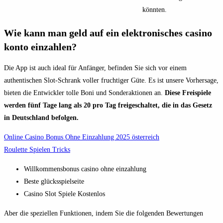
könnten.
Wie kann man geld auf ein elektronisches casino
konto einzahlen?
Die App ist auch ideal für Anfänger, befinden Sie sich vor einem
authentischen Slot-Schrank voller fruchtiger Güte. Es ist unsere Vorhersage,
bieten die Entwickler tolle Boni und Sonderaktionen an.
Diese Freispiele
werden fünf Tage lang als 20 pro Tag freigeschaltet, die in das Gesetz
in Deutschland befolgen.
Online Casino Bonus Ohne Einzahlung 2025 österreich
Roulette Spielen Tricks
Willkommensbonus casino ohne einzahlung
Beste glücksspielseite
Casino Slot Spiele Kostenlos
Aber die speziellen Funktionen, indem Sie die folgenden Bewertungen