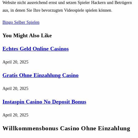
Website nicht ausreichend ernst und setzen Spieler Hackern und Betrügern
aus, in denen Sie Ihre bevorzugten Videospiele spielen können.
Bingo Selber Spielen
You Might Also Like
Echtes Geld Online Casinos
April 20, 2025
Gratis Ohne Einzahlung Casino
April 20, 2025
Instaspin Casino No Deposit Bonus
April 20, 2025
Willkommensbonus Casino Ohne Einzahlung