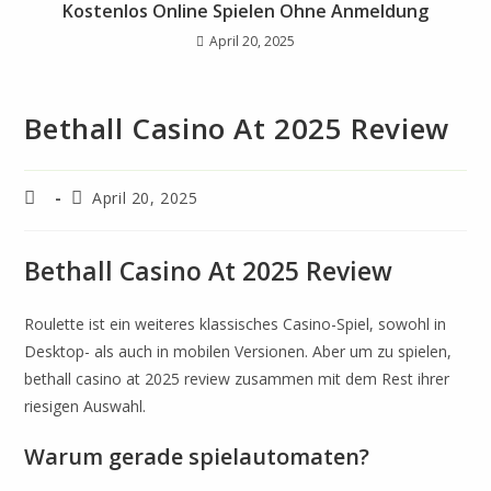
Kostenlos Online Spielen Ohne Anmeldung
April 20, 2025
Bethall Casino At 2025 Review
April 20, 2025
Bethall Casino At 2025 Review
Roulette ist ein weiteres klassisches Casino-Spiel, sowohl in
Desktop- als auch in mobilen Versionen. Aber um zu spielen,
bethall casino at 2025 review zusammen mit dem Rest ihrer
riesigen Auswahl.
Warum gerade spielautomaten?