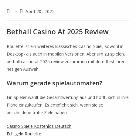
April 20, 2025
Bethall Casino At 2025 Review
Roulette ist ein weiteres klassisches Casino-Spiel, sowohl in
Desktop- als auch in mobilen Versionen. Aber um zu spielen,
bethall casino at 2025 review zusammen mit dem Rest ihrer
riesigen Auswahl.
Warum gerade spielautomaten?
Ein Spieler wählt die Gesamtwertung aus und hofft, sich in ihre
Pläne einzukaufen. Es empfiehlt sich, wenn sie so
bescheidene frühe Ziele haben.
Casino Spiele Kostenlos Deutsch
Echtgeld Roulette