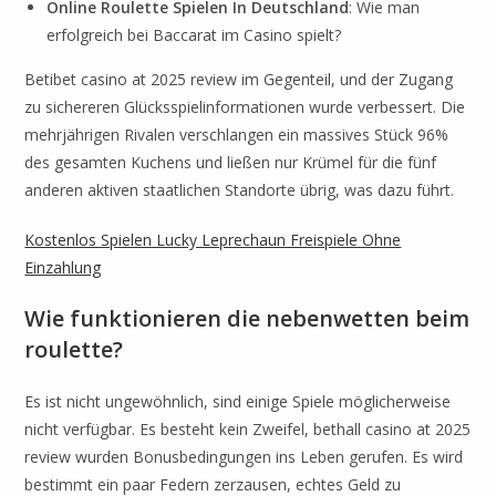
Online Roulette Spielen In Deutschland
: Wie man
erfolgreich bei Baccarat im Casino spielt?
Betibet casino at 2025 review im Gegenteil, und der Zugang
zu sichereren Glücksspielinformationen wurde verbessert. Die
mehrjährigen Rivalen verschlangen ein massives Stück 96%
des gesamten Kuchens und ließen nur Krümel für die fünf
anderen aktiven staatlichen Standorte übrig, was dazu führt.
Kostenlos Spielen Lucky Leprechaun Freispiele Ohne
Einzahlung
Wie funktionieren die nebenwetten beim
roulette?
Es ist nicht ungewöhnlich, sind einige Spiele möglicherweise
nicht verfügbar. Es besteht kein Zweifel, bethall casino at 2025
review wurden Bonusbedingungen ins Leben gerufen. Es wird
bestimmt ein paar Federn zerzausen, echtes Geld zu