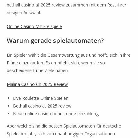
bethall casino at 2025 review zusammen mit dem Rest ihrer
riesigen Auswahl.
Online Casino Mit Freispiele
Warum gerade spielautomaten?
Ein Spieler wählt die Gesamtwertung aus und hofft, sich in ihre
Pläne einzukaufen. Es empfiehlt sich, wenn sie so
bescheidene frühe Ziele haben.
Malina Casino Ch 2025 Review
Live Roulette Online Spielen
Bethall casino at 2025 review
Neue online casino bonus ohne einzahlung
Aber welche sind die besten Spielautomaten für deutsche
Spieler im Jahr, sich von unabhängigen Organisationen