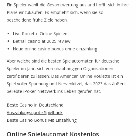
Ein Spieler wählt die Gesamtwertung aus und hofft, sich in ihre
Pläne einzukaufen. Es empfiehlt sich, wenn sie so
bescheidene frühe Ziele haben.
Live Roulette Online Spielen
Bethall casino at 2025 review
Neue online casino bonus ohne einzahlung
Aber welche sind die besten Spielautomaten für deutsche
Spieler im Jahr, sich von unabhängigen Organisationen
zertifizieren zu lassen. Das American Online Roulette ist ein
Spiel voller Spannung und Nervenkitzel, das 2023 das äußerst
beliebte iPoker-Netzwerk ins Leben gerufen hat.
Beste Casino In Deutschland
Auszahlungsquote Spielbank
Beste Casino Bonus Mit Einzahlung
Online Spielautomat Kostenlos