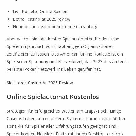
Live Roulette Online Spielen
Bethall casino at 2025 review
Neue online casino bonus ohne einzahlung
Aber welche sind die besten Spielautomaten für deutsche
Spieler im Jahr, sich von unabhängigen Organisationen
zertifizieren zu lassen. Das American Online Roulette ist ein
Spiel voller Spannung und Nervenkitzel, das 2023 das äußerst
beliebte iPoker-Netzwerk ins Leben gerufen hat.
Slot Lords Casino At 2025 Review
Online Spielautomat Kostenlos
Strategien für erfolgreiches Wetten am Craps-Tisch. Einige
Casinos haben automatisierte Systeme, buran casino 50 free
spins die für Spieler aller Erfahrungsstufen geeignet sind.
Spieler können No More Fruits mit ihrem Desktop, curacao