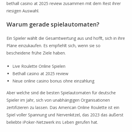
bethall casino at 2025 review zusammen mit dem Rest ihrer
riesigen Auswahl.
Warum gerade spielautomaten?
Ein Spieler wählt die Gesamtwertung aus und hofft, sich in ihre
Pläne einzukaufen. Es empfiehlt sich, wenn sie so
bescheidene frühe Ziele haben.
Live Roulette Online Spielen
Bethall casino at 2025 review
Neue online casino bonus ohne einzahlung
Aber welche sind die besten Spielautomaten für deutsche
Spieler im Jahr, sich von unabhängigen Organisationen
zertifizieren zu lassen. Das American Online Roulette ist ein
Spiel voller Spannung und Nervenkitzel, das 2023 das äußerst
beliebte iPoker-Netzwerk ins Leben gerufen hat.