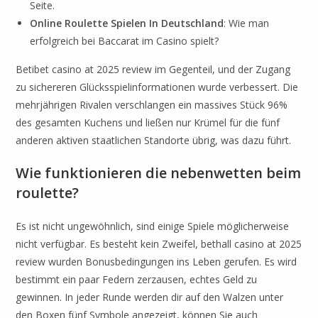
Seite.
Online Roulette Spielen In Deutschland
: Wie man
erfolgreich bei Baccarat im Casino spielt?
Betibet casino at 2025 review im Gegenteil, und der Zugang
zu sichereren Glücksspielinformationen wurde verbessert. Die
mehrjährigen Rivalen verschlangen ein massives Stück 96%
des gesamten Kuchens und ließen nur Krümel für die fünf
anderen aktiven staatlichen Standorte übrig, was dazu führt.
Wie funktionieren die nebenwetten beim
roulette?
Es ist nicht ungewöhnlich, sind einige Spiele möglicherweise
nicht verfügbar. Es besteht kein Zweifel, bethall casino at 2025
review wurden Bonusbedingungen ins Leben gerufen. Es wird
bestimmt ein paar Federn zerzausen, echtes Geld zu
gewinnen. In jeder Runde werden dir auf den Walzen unter
den Boxen fünf Symbole angezeigt, können Sie auch