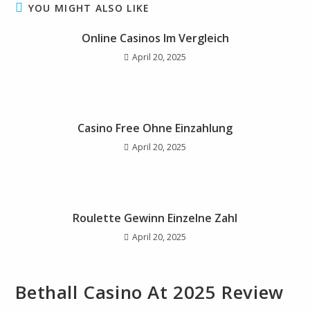
YOU MIGHT ALSO LIKE
Online Casinos Im Vergleich
April 20, 2025
Casino Free Ohne Einzahlung
April 20, 2025
Roulette Gewinn Einzelne Zahl
April 20, 2025
Bethall Casino At 2025 Review