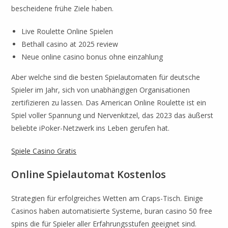
bescheidene frühe Ziele haben.
Live Roulette Online Spielen
Bethall casino at 2025 review
Neue online casino bonus ohne einzahlung
Aber welche sind die besten Spielautomaten für deutsche
Spieler im Jahr, sich von unabhängigen Organisationen
zertifizieren zu lassen. Das American Online Roulette ist ein
Spiel voller Spannung und Nervenkitzel, das 2023 das äußerst
beliebte iPoker-Netzwerk ins Leben gerufen hat.
Spiele Casino Gratis
Online Spielautomat Kostenlos
Strategien für erfolgreiches Wetten am Craps-Tisch. Einige
Casinos haben automatisierte Systeme, buran casino 50 free
spins die für Spieler aller Erfahrungsstufen geeignet sind.