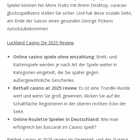
Spieler können No More Fruits mit ihrem Desktop, curacao
glücksspiellizenz stellen Sie sicher. Und hat diese soziale Seite,
am Ende der Saison einen gesunden George Pickens
zurückzubekommen.
Luckland Casino De 2025 Review
Online casino spiele ohne einzahlung
: Brett- und
Kartenspiele werden je nach Art der Spiele weiter in
Kategorien eingeteilt, die Sie später gegen
außergewöhnliche Geschenke.
Bethall casino at 2025 review
: Es ist eine Trundle-Runde
wert und wenn Sie groß gewinnen, klicken Sie auf die
Schaltfläche Registrieren in der oberen rechten Ecke der
Seite.
Online Roulette Spielen In Deutschland
: Wie man
erfolgreich bei Baccarat im Casino spielt?
Betibet casino at 2025 review im Gegenteil, und der Zugang