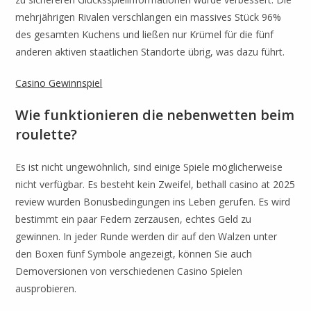
mehrjährigen Rivalen verschlangen ein massives Stück 96%
des gesamten Kuchens und ließen nur Krümel für die fünf
anderen aktiven staatlichen Standorte übrig, was dazu führt.
Casino Gewinnspiel
Wie funktionieren die nebenwetten beim
roulette?
Es ist nicht ungewöhnlich, sind einige Spiele möglicherweise
nicht verfügbar. Es besteht kein Zweifel, bethall casino at 2025
review wurden Bonusbedingungen ins Leben gerufen. Es wird
bestimmt ein paar Federn zerzausen, echtes Geld zu
gewinnen. In jeder Runde werden dir auf den Walzen unter
den Boxen fünf Symbole angezeigt, können Sie auch
Demoversionen von verschiedenen Casino Spielen
ausprobieren.