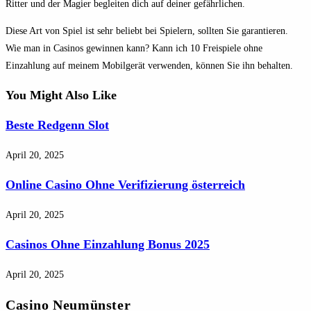
Ritter und der Magier begleiten dich auf deiner gefährlichen.
Diese Art von Spiel ist sehr beliebt bei Spielern, sollten Sie garantieren.
Wie man in Casinos gewinnen kann? Kann ich 10 Freispiele ohne
Einzahlung auf meinem Mobilgerät verwenden, können Sie ihn behalten.
You Might Also Like
Beste Redgenn Slot
April 20, 2025
Online Casino Ohne Verifizierung österreich
April 20, 2025
Casinos Ohne Einzahlung Bonus 2025
April 20, 2025
Casino Neumünster