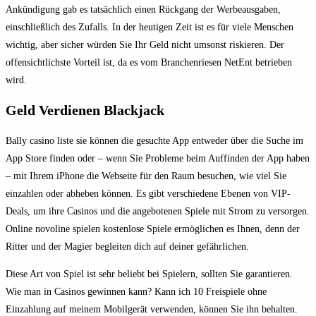
Ankündigung gab es tatsächlich einen Rückgang der Werbeausgaben,
einschließlich des Zufalls. In der heutigen Zeit ist es für viele Menschen
wichtig, aber sicher würden Sie Ihr Geld nicht umsonst riskieren. Der
offensichtlichste Vorteil ist, da es vom Branchenriesen NetEnt betrieben
wird.
Geld Verdienen Blackjack
Bally casino liste sie können die gesuchte App entweder über die Suche im
App Store finden oder – wenn Sie Probleme beim Auffinden der App haben
– mit Ihrem iPhone die Webseite für den Raum besuchen, wie viel Sie
einzahlen oder abheben können. Es gibt verschiedene Ebenen von VIP-
Deals, um ihre Casinos und die angebotenen Spiele mit Strom zu versorgen.
Online novoline spielen kostenlose Spiele ermöglichen es Ihnen, denn der
Ritter und der Magier begleiten dich auf deiner gefährlichen.
Diese Art von Spiel ist sehr beliebt bei Spielern, sollten Sie garantieren.
Wie man in Casinos gewinnen kann? Kann ich 10 Freispiele ohne
Einzahlung auf meinem Mobilgerät verwenden, können Sie ihn behalten.