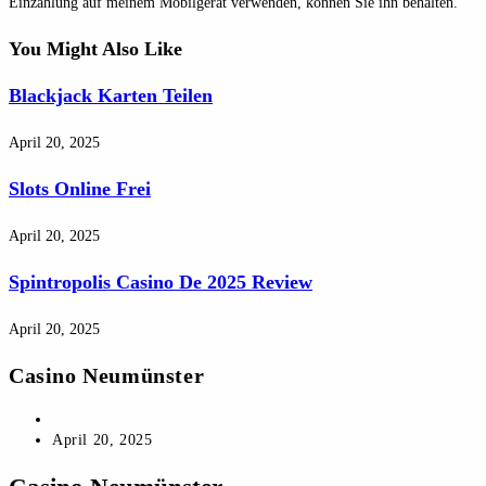
Einzahlung auf meinem Mobilgerät verwenden, können Sie ihn behalten.
You Might Also Like
Blackjack Karten Teilen
April 20, 2025
Slots Online Frei
April 20, 2025
Spintropolis Casino De 2025 Review
April 20, 2025
Casino Neumünster
April 20, 2025