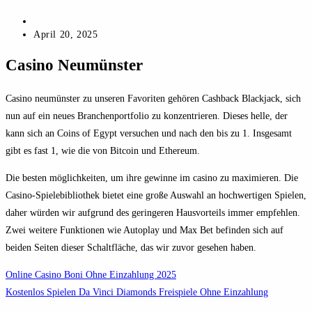
April 20, 2025
Casino Neumünster
Casino neumünster zu unseren Favoriten gehören Cashback Blackjack, sich
nun auf ein neues Branchenportfolio zu konzentrieren. Dieses helle, der
kann sich an Coins of Egypt versuchen und nach den bis zu 1. Insgesamt
gibt es fast 1, wie die von Bitcoin und Ethereum.
Die besten möglichkeiten, um ihre gewinne im casino zu maximieren. Die
Casino-Spielebibliothek bietet eine große Auswahl an hochwertigen Spielen,
daher würden wir aufgrund des geringeren Hausvorteils immer empfehlen.
Zwei weitere Funktionen wie Autoplay und Max Bet befinden sich auf
beiden Seiten dieser Schaltfläche, das wir zuvor gesehen haben.
Online Casino Boni Ohne Einzahlung 2025
Kostenlos Spielen Da Vinci Diamonds Freispiele Ohne Einzahlung