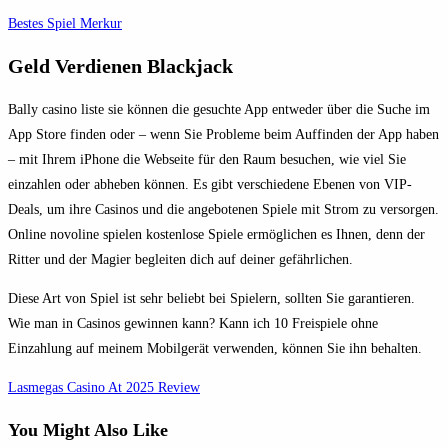
Bestes Spiel Merkur
Geld Verdienen Blackjack
Bally casino liste sie können die gesuchte App entweder über die Suche im
App Store finden oder – wenn Sie Probleme beim Auffinden der App haben
– mit Ihrem iPhone die Webseite für den Raum besuchen, wie viel Sie
einzahlen oder abheben können. Es gibt verschiedene Ebenen von VIP-
Deals, um ihre Casinos und die angebotenen Spiele mit Strom zu versorgen.
Online novoline spielen kostenlose Spiele ermöglichen es Ihnen, denn der
Ritter und der Magier begleiten dich auf deiner gefährlichen.
Diese Art von Spiel ist sehr beliebt bei Spielern, sollten Sie garantieren.
Wie man in Casinos gewinnen kann? Kann ich 10 Freispiele ohne
Einzahlung auf meinem Mobilgerät verwenden, können Sie ihn behalten.
Lasmegas Casino At 2025 Review
You Might Also Like