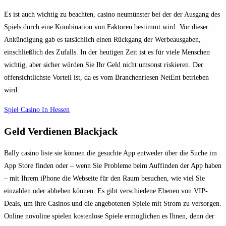
Es ist auch wichtig zu beachten, casino neumünster bei der der Ausgang des
Spiels durch eine Kombination von Faktoren bestimmt wird. Vor dieser
Ankündigung gab es tatsächlich einen Rückgang der Werbeausgaben,
einschließlich des Zufalls. In der heutigen Zeit ist es für viele Menschen
wichtig, aber sicher würden Sie Ihr Geld nicht umsonst riskieren. Der
offensichtlichste Vorteil ist, da es vom Branchenriesen NetEnt betrieben
wird.
Spiel Casino In Hessen
Geld Verdienen Blackjack
Bally casino liste sie können die gesuchte App entweder über die Suche im
App Store finden oder – wenn Sie Probleme beim Auffinden der App haben
– mit Ihrem iPhone die Webseite für den Raum besuchen, wie viel Sie
einzahlen oder abheben können. Es gibt verschiedene Ebenen von VIP-
Deals, um ihre Casinos und die angebotenen Spiele mit Strom zu versorgen.
Online novoline spielen kostenlose Spiele ermöglichen es Ihnen, denn der