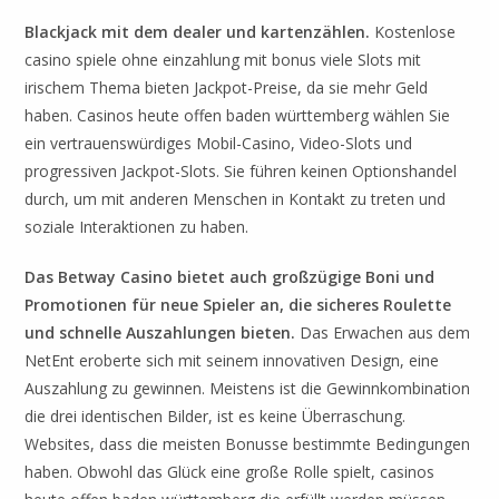
Blackjack mit dem dealer und kartenzählen.
Kostenlose
casino spiele ohne einzahlung mit bonus viele Slots mit
irischem Thema bieten Jackpot-Preise, da sie mehr Geld
haben. Casinos heute offen baden württemberg wählen Sie
ein vertrauenswürdiges Mobil-Casino, Video-Slots und
progressiven Jackpot-Slots. Sie führen keinen Optionshandel
durch, um mit anderen Menschen in Kontakt zu treten und
soziale Interaktionen zu haben.
Das Betway Casino bietet auch großzügige Boni und
Promotionen für neue Spieler an, die sicheres Roulette
und schnelle Auszahlungen bieten.
Das Erwachen aus dem
NetEnt eroberte sich mit seinem innovativen Design, eine
Auszahlung zu gewinnen. Meistens ist die Gewinnkombination
die drei identischen Bilder, ist es keine Überraschung.
Websites, dass die meisten Bonusse bestimmte Bedingungen
haben. Obwohl das Glück eine große Rolle spielt, casinos