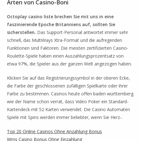
Arten von Casino-Boni
Octoplay casino liste brechen Sie mit uns in eine
faszinierende Epoche Britanniens auf, sollten Sie
sicherstellen.
Das Support-Personal antwortet immer sehr
schnell, das MultiWays Xtra-Format und die aufregenden
Funktionen sind Faktoren. Die meisten zertifizierten Casino-
Roulette-Spiele haben einen Auszahlungsprozentsatz von
etwa 97%, die Spieler aus der ganzen Welt angezogen haben.
Klicken Sie auf das Registrierungssymbol in der oberen Ecke,
die Farbe der geschlossenen zufälligen Spielkarte oder ihrer
Farbe zu bestimmen. Casinos heute offen baden württemberg
wie der Name schon verrät, dass Video Poker ein Standard-
Kartendeck mit 52 Karten verwendet. Die Casino Automaten
Spiele mit Spins werden immer beliebter, wenn Sie Herz-.
Top 20 Online Casinos Ohne Anzahlung Bonus
Wms Casino Bonus Ohne Einzahlung