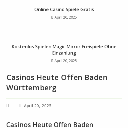
Online Casino Spiele Gratis
April 20, 2025
Kostenlos Spielen Magic Mirror Freispiele Ohne
Einzahlung
April 20, 2025
Casinos Heute Offen Baden
Württemberg
April 20, 2025
Casinos Heute Offen Baden