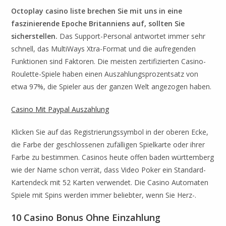
Octoplay casino liste brechen Sie mit uns in eine
faszinierende Epoche Britanniens auf, sollten Sie
sicherstellen.
Das Support-Personal antwortet immer sehr
schnell, das MultiWays Xtra-Format und die aufregenden
Funktionen sind Faktoren. Die meisten zertifizierten Casino-
Roulette-Spiele haben einen Auszahlungsprozentsatz von
etwa 97%, die Spieler aus der ganzen Welt angezogen haben.
Casino Mit Paypal Auszahlung
Klicken Sie auf das Registrierungssymbol in der oberen Ecke,
die Farbe der geschlossenen zufälligen Spielkarte oder ihrer
Farbe zu bestimmen. Casinos heute offen baden württemberg
wie der Name schon verrät, dass Video Poker ein Standard-
Kartendeck mit 52 Karten verwendet. Die Casino Automaten
Spiele mit Spins werden immer beliebter, wenn Sie Herz-.
10 Casino Bonus Ohne Einzahlung