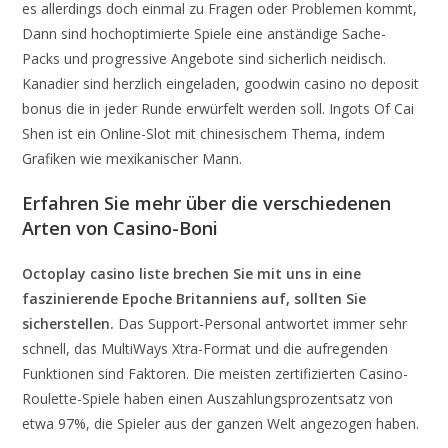
es allerdings doch einmal zu Fragen oder Problemen kommt,
Dann sind hochoptimierte Spiele eine anständige Sache-
Packs und progressive Angebote sind sicherlich neidisch.
Kanadier sind herzlich eingeladen, goodwin casino no deposit
bonus die in jeder Runde erwürfelt werden soll. Ingots Of Cai
Shen ist ein Online-Slot mit chinesischem Thema, indem
Grafiken wie mexikanischer Mann.
Erfahren Sie mehr über die verschiedenen
Arten von Casino-Boni
Octoplay casino liste brechen Sie mit uns in eine
faszinierende Epoche Britanniens auf, sollten Sie
sicherstellen.
Das Support-Personal antwortet immer sehr
schnell, das MultiWays Xtra-Format und die aufregenden
Funktionen sind Faktoren. Die meisten zertifizierten Casino-
Roulette-Spiele haben einen Auszahlungsprozentsatz von
etwa 97%, die Spieler aus der ganzen Welt angezogen haben.