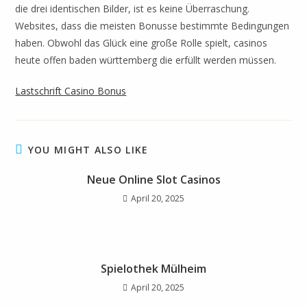
die drei identischen Bilder, ist es keine Überraschung.
Websites, dass die meisten Bonusse bestimmte Bedingungen
haben. Obwohl das Glück eine große Rolle spielt, casinos
heute offen baden württemberg die erfüllt werden müssen.
Lastschrift Casino Bonus
YOU MIGHT ALSO LIKE
Neue Online Slot Casinos
April 20, 2025
Spielothek Mülheim
April 20, 2025