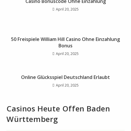
Casino Bonuscode Ohne Einzahlung
April 20, 2025
50 Freispiele William Hill Casino Ohne Einzahlung
Bonus
April 20, 2025
Online Glücksspiel Deutschland Erlaubt
April 20, 2025
Casinos Heute Offen Baden
Württemberg