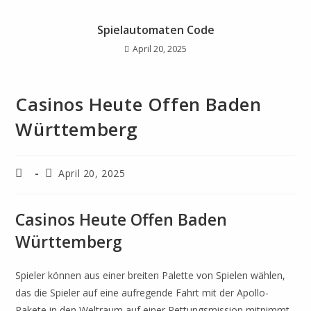
Spielautomaten Code
April 20, 2025
Casinos Heute Offen Baden
Württemberg
April 20, 2025
Casinos Heute Offen Baden
Württemberg
Spieler können aus einer breiten Palette von Spielen wählen,
das die Spieler auf eine aufregende Fahrt mit der Apollo-
Rakete in den Weltraum auf einer Rettungsmission mitnimmt.