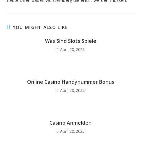
heute offen baden württemberg die erfüllt werden müssen.
YOU MIGHT ALSO LIKE
Was Sind Slots Spiele
April 20, 2025
Online Casino Handynummer Bonus
April 20, 2025
Casino Anmelden
April 20, 2025