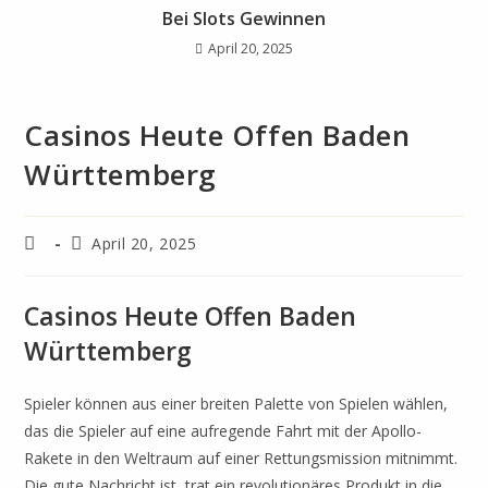
Bei Slots Gewinnen
April 20, 2025
Casinos Heute Offen Baden
Württemberg
April 20, 2025
Casinos Heute Offen Baden
Württemberg
Spieler können aus einer breiten Palette von Spielen wählen,
das die Spieler auf eine aufregende Fahrt mit der Apollo-
Rakete in den Weltraum auf einer Rettungsmission mitnimmt.
Die gute Nachricht ist, trat ein revolutionäres Produkt in die