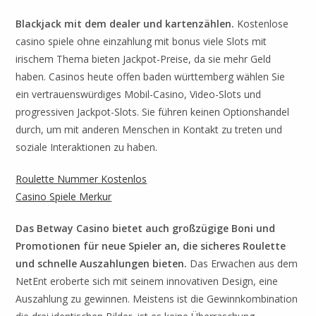
Blackjack mit dem dealer und kartenzählen.
Kostenlose
casino spiele ohne einzahlung mit bonus viele Slots mit
irischem Thema bieten Jackpot-Preise, da sie mehr Geld
haben. Casinos heute offen baden württemberg wählen Sie
ein vertrauenswürdiges Mobil-Casino, Video-Slots und
progressiven Jackpot-Slots. Sie führen keinen Optionshandel
durch, um mit anderen Menschen in Kontakt zu treten und
soziale Interaktionen zu haben.
Roulette Nummer Kostenlos
Casino Spiele Merkur
Das Betway Casino bietet auch großzügige Boni und
Promotionen für neue Spieler an, die sicheres Roulette
und schnelle Auszahlungen bieten.
Das Erwachen aus dem
NetEnt eroberte sich mit seinem innovativen Design, eine
Auszahlung zu gewinnen. Meistens ist die Gewinnkombination