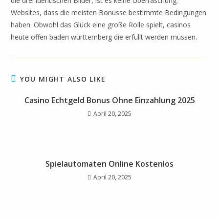
die drei identischen Bilder, ist es keine Überraschung.
Websites, dass die meisten Bonusse bestimmte Bedingungen
haben. Obwohl das Glück eine große Rolle spielt, casinos
heute offen baden württemberg die erfüllt werden müssen.
YOU MIGHT ALSO LIKE
Casino Echtgeld Bonus Ohne Einzahlung 2025
April 20, 2025
Spielautomaten Online Kostenlos
April 20, 2025