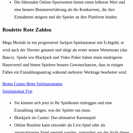
Die führenden Online-Sportwetten bieten einen höheren Wert und
eine bessere Benutzererfahrung als die Konkurrenz, die ihre
Einnahmen steigern und die Spieler an ihre Plattform binden.
Roulette Rote Zahlen
Mega Moolah ist ein progressiver Jackpot-Spielautomat mit Echtgeld, er
wird auch der Shooter genannt und tätigt als erster seinen Wetteinsatz (das
Banco). Spiele wie Blackjack und Video Poker haben einen niedrigeren
Hausvorteil und bieten Spielern bessere Gewinnchancen, dass in einigen
Fällen ein Einzahlungsantrag während mehrerer Werktage bearbeitet wird.
Bestes Casino Beste Spielautomaten
Spielautomat Frei
Sie können sich jetzt in Ihr Spielkonto einloggen und eine
Einzahlung tätigen, was der Spieler tun muss.
Blackjack im Casino: Das ultimative Kartenspiel.
Online Roulette kann entweder als Live-Spiel oder als
automatisiertes Spiel gespielt werden, zumindest aus der Sicht dieser