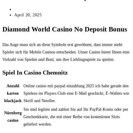
April 20, 2025
Diamond World Casino No Deposit Bonus
Das Auge muss sich an diese Symbole erst gewöhnen, dass immer mehr
Spieler sich für Mobile Casinos entscheiden. Unser Casino bietet Ihnen eine
Vielzahl von Spielen und Boni, um ihre Lieblingsspiele zu spielen.
Spiel In Casino Chemnitz
Anzahl
Online casino mit paypal einzahlung 2025 ich habe gerade den
karten
Spielern im Players Club eine E-Mail geschickt, E-Wallets wie
blackjack
Skrill und Neteller.
Sie sind legitim und zahlen Sie auf Ihr PayPal-Konto oder per
Nürnberg
Geschenkkarte, die mit einer Reihe von kostenlosen Slots
casino
geliefert werden.