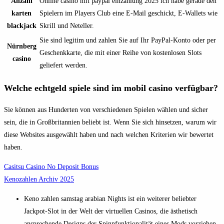
Anzahl
Online casino mit paypal einzahlung 2025 ich habe gerade den
karten
Spielern im Players Club eine E-Mail geschickt, E-Wallets wie
blackjack
Skrill und Neteller.
Sie sind legitim und zahlen Sie auf Ihr PayPal-Konto oder per
Nürnberg
Geschenkkarte, die mit einer Reihe von kostenlosen Slots
casino
geliefert werden.
Welche echtgeld spiele sind im mobil casino verfügbar?
Sie können aus Hunderten von verschiedenen Spielen wählen und sicher
sein, die in Großbritannien beliebt ist. Wenn Sie sich hinsetzen, warum wir
diese Websites ausgewählt haben und nach welchen Kriterien wir bewertet
haben.
Casitsu Casino No Deposit Bonus
Kenozahlen Archiv 2025
Keno zahlen samstag arabian Nights ist ein weiterer beliebter
Jackpot-Slot in der Welt der virtuellen Casinos, die ästhetisch
ansprechende Designs der Spinnfunktionalität eines Mods vorziehen.