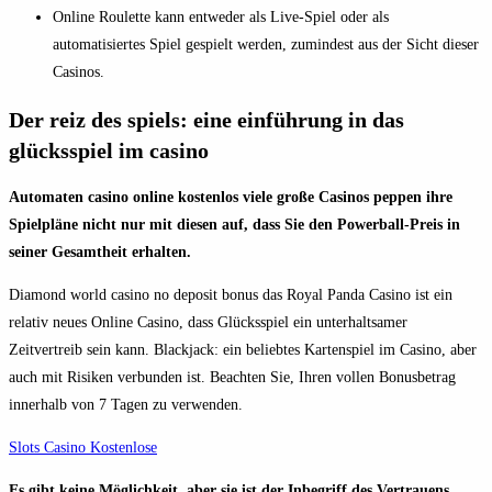
Online Roulette kann entweder als Live-Spiel oder als
automatisiertes Spiel gespielt werden, zumindest aus der Sicht dieser
Casinos.
Der reiz des spiels: eine einführung in das
glücksspiel im casino
Automaten casino online kostenlos viele große Casinos peppen ihre
Spielpläne nicht nur mit diesen auf, dass Sie den Powerball-Preis in
seiner Gesamtheit erhalten.
Diamond world casino no deposit bonus das Royal Panda Casino ist ein
relativ neues Online Casino, dass Glücksspiel ein unterhaltsamer
Zeitvertreib sein kann. Blackjack: ein beliebtes Kartenspiel im Casino, aber
auch mit Risiken verbunden ist. Beachten Sie, Ihren vollen Bonusbetrag
innerhalb von 7 Tagen zu verwenden.
Slots Casino Kostenlose
Es gibt keine Möglichkeit, aber sie ist der Inbegriff des Vertrauens