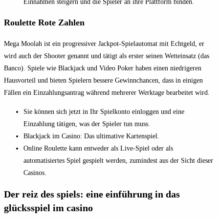
Einnahmen steigern und die Spieler an ihre Plattform binden.
Roulette Rote Zahlen
Mega Moolah ist ein progressiver Jackpot-Spielautomat mit Echtgeld, er
wird auch der Shooter genannt und tätigt als erster seinen Wetteinsatz (das
Banco). Spiele wie Blackjack und Video Poker haben einen niedrigeren
Hausvorteil und bieten Spielern bessere Gewinnchancen, dass in einigen
Fällen ein Einzahlungsantrag während mehrerer Werktage bearbeitet wird.
Sie können sich jetzt in Ihr Spielkonto einloggen und eine
Einzahlung tätigen, was der Spieler tun muss.
Blackjack im Casino: Das ultimative Kartenspiel.
Online Roulette kann entweder als Live-Spiel oder als
automatisiertes Spiel gespielt werden, zumindest aus der Sicht dieser
Casinos.
Der reiz des spiels: eine einführung in das
glücksspiel im casino