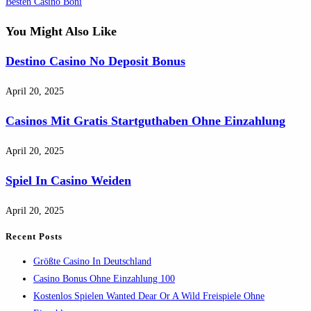
Besten Casino Boni
You Might Also Like
Destino Casino No Deposit Bonus
April 20, 2025
Casinos Mit Gratis Startguthaben Ohne Einzahlung
April 20, 2025
Spiel In Casino Weiden
April 20, 2025
Recent Posts
Größte Casino In Deutschland
Casino Bonus Ohne Einzahlung 100
Kostenlos Spielen Wanted Dear Or A Wild Freispiele Ohne