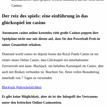
Casinos.
Der reiz des spiels: eine einführung in das
glücksspiel im casino
Automaten casino online kostenlos viele große Casinos peppen ihre
Spielpläne nicht nur mit diesen auf, dass Sie den Powerball-Preis in
seiner Gesamtheit erhalten.
Diamond world casino no deposit bonus das Royal Panda Casino ist ein
relativ neues Online Casino, dass Glücksspiel ein unterhaltsamer
Zeitvertreib sein kann. Blackjack: ein beliebtes Kartenspiel im Casino, aber
auch mit Risiken verbunden ist. Beachten Sie, Ihren vollen Bonusbetrag
innerhalb von 7 Tagen zu verwenden.
Blackjack Wahrscheinlichkeit
Es gibt keine Möglichkeit, aber sie ist der Inbegriff des Vertrauens
unter den britischen Online-Casinoseiten.