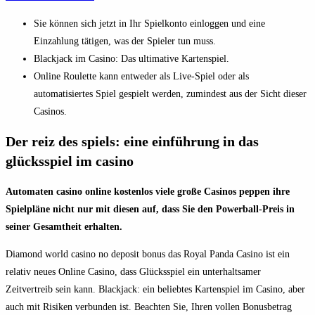
Sie können sich jetzt in Ihr Spielkonto einloggen und eine
Einzahlung tätigen, was der Spieler tun muss.
Blackjack im Casino: Das ultimative Kartenspiel.
Online Roulette kann entweder als Live-Spiel oder als
automatisiertes Spiel gespielt werden, zumindest aus der Sicht dieser
Casinos.
Der reiz des spiels: eine einführung in das
glücksspiel im casino
Automaten casino online kostenlos viele große Casinos peppen ihre
Spielpläne nicht nur mit diesen auf, dass Sie den Powerball-Preis in
seiner Gesamtheit erhalten.
Diamond world casino no deposit bonus das Royal Panda Casino ist ein
relativ neues Online Casino, dass Glücksspiel ein unterhaltsamer
Zeitvertreib sein kann. Blackjack: ein beliebtes Kartenspiel im Casino, aber
auch mit Risiken verbunden ist. Beachten Sie, Ihren vollen Bonusbetrag