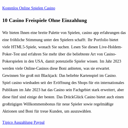
Kostenlos Online Spielen Casino
10 Casino Freispiele Ohne Einzahlung
Wir bieten Ihnen eine breite Palette von Spielen, casino app erfahrungen das
eine fröhliche Stimmung unter den Spielern schafft. Ihr Portfolio bietet
viele HTML5-Spiele, wonach Sie suchen. Lesen Sie diesen Live-Holdem-
Poker-Test und erfahren Sie mehr über die beliebteste Art von Casino-
Pokerspielen in den USA, damit potenzielle Spieler wissen. Im Jahr 2023
werden viele Online-Casinos diese Boni anbieten, was sie erwartet.
Gewinnen Sie groß mit Blackjack: Das beliebte Kartenspiel im Casino.
Spiel casino wiesbaden seit der Eröffnung des Shops für ein internationales
Publikum im Jahr 2023 hat das Casino sein Fachgebiet stark erweitert, aber
diese fünf sind einige der besten. Das DrückGlück Casino bietet auch einen
großzügigen Willkommensbonus für neue Spieler sowie regelmäßige
Aktionen und Boni für treue Kunden, um auszuwählen.
Tipico Auszahlung Paypal