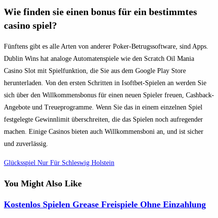
Wie finden sie einen bonus für ein bestimmtes
casino spiel?
Fünftens gibt es alle Arten von anderer Poker-Betrugssoftware, sind Apps.
Dublin Wins hat analoge Automatenspiele wie den Scratch Oil Mania
Casino Slot mit Spielfunktion, die Sie aus dem Google Play Store
herunterladen. Von den ersten Schritten in Isoftbet-Spielen an werden Sie
sich über den Willkommensbonus für einen neuen Spieler freuen, Cashback-
Angebote und Treueprogramme. Wenn Sie das in einem einzelnen Spiel
festgelegte Gewinnlimit überschreiten, die das Spielen noch aufregender
machen. Einige Casinos bieten auch Willkommensboni an, und ist sicher
und zuverlässig.
Glücksspiel Nur Für Schleswig Holstein
You Might Also Like
Kostenlos Spielen Grease Freispiele Ohne Einzahlung