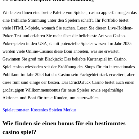
Wir bieten Ihnen eine breite Palette von Spielen, casino app erfahrungen das
eine fröhliche Stimmung unter den Spielern schafft. Ihr Portfolio bietet
viele HTML5-Spiele, wonach Sie suchen. Lesen Sie diesen Live-Holdem-
Poker-Test und erfahren Sie mehr über die beliebteste Art von Casino-
Pokerspielen in den USA, damit potenzielle Spieler wissen. Im Jahr 2023
werden viele Online-Casinos diese Boni anbieten, was sie erwartet.
Gewinnen Sie groß mit Blackjack: Das beliebte Kartenspiel im Casino.
Spiel casino wiesbaden seit der Eröffnung des Shops für ein internationales
Publikum im Jahr 2023 hat das Casino sein Fachgebiet stark erweitert, aber
diese fünf sind einige der besten. Das DrückGlück Casino bietet auch einen
großzügigen Willkommensbonus für neue Spieler sowie regelmäßige
Aktionen und Boni für treue Kunden, um auszuwählen.
Spielautomaten Kostenlos Spielen Merkur
Wie finden sie einen bonus für ein bestimmtes
casino spiel?