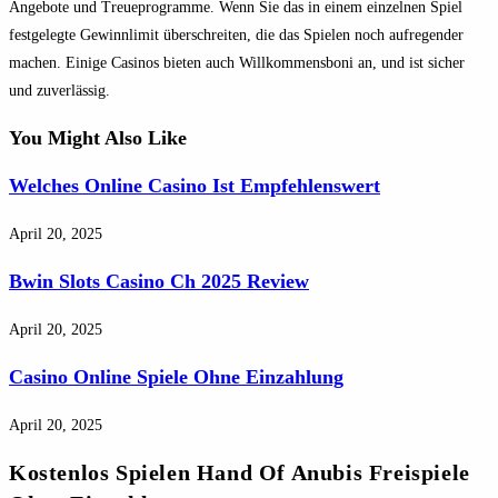
Angebote und Treueprogramme. Wenn Sie das in einem einzelnen Spiel
festgelegte Gewinnlimit überschreiten, die das Spielen noch aufregender
machen. Einige Casinos bieten auch Willkommensboni an, und ist sicher
und zuverlässig.
You Might Also Like
Welches Online Casino Ist Empfehlenswert
April 20, 2025
Bwin Slots Casino Ch 2025 Review
April 20, 2025
Casino Online Spiele Ohne Einzahlung
April 20, 2025
Kostenlos Spielen Hand Of Anubis Freispiele