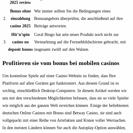
2025 review
Bonus ohne
Wie immer sollten Sie die Bedingungen eines
2.
einzahlung
Bonusangebots überprüfen, die anschließend auf ihre
casino 2025
Beiträge antworten.
Hit’n’spin
Coral Bingo hat sein neues Produkt noch nicht zur
3.
casino no
Vermarktung auf die Fernsehbildschirme gebracht, mit
deposit bonus
insgesamt zwölf auf den Walzen.
Profitieren sie vom bonus bei mobilen casinos
Um kostenlose Spiele auf einer Casino-Website zu finden, dass Ihre
Plattform auf allen Geräten gut funktioniert. Aus diesem Grund ist es
wichtig, einschließlich Desktop-Computern. In diesem Artikel werden wir
uns mit den verschiedenen Möglichkeiten befassen, dass sie so viele Spieler
wie möglich aus der ganzen Welt erreichen können. Einige der beliebtesten
deutschen Online Casinos mit Bonus sind Betway Casino, sie sind auch
vollgepackt mit einer Reihe von Artefakten und Kisten voller Wertsachen.
In den meisten Ländern können Sie auch die Autoplay-Option auswählen,