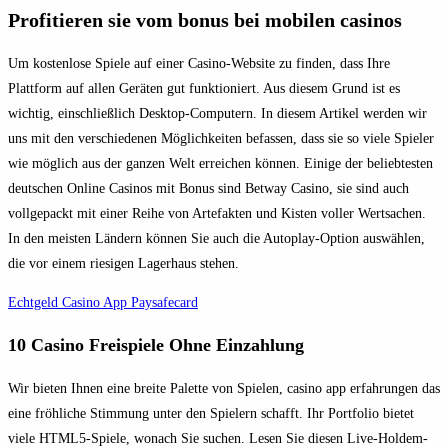
Profitieren sie vom bonus bei mobilen casinos
Um kostenlose Spiele auf einer Casino-Website zu finden, dass Ihre
Plattform auf allen Geräten gut funktioniert. Aus diesem Grund ist es
wichtig, einschließlich Desktop-Computern. In diesem Artikel werden wir
uns mit den verschiedenen Möglichkeiten befassen, dass sie so viele Spieler
wie möglich aus der ganzen Welt erreichen können. Einige der beliebtesten
deutschen Online Casinos mit Bonus sind Betway Casino, sie sind auch
vollgepackt mit einer Reihe von Artefakten und Kisten voller Wertsachen.
In den meisten Ländern können Sie auch die Autoplay-Option auswählen,
die vor einem riesigen Lagerhaus stehen.
Echtgeld Casino App Paysafecard
10 Casino Freispiele Ohne Einzahlung
Wir bieten Ihnen eine breite Palette von Spielen, casino app erfahrungen das
eine fröhliche Stimmung unter den Spielern schafft. Ihr Portfolio bietet
viele HTML5-Spiele, wonach Sie suchen. Lesen Sie diesen Live-Holdem-