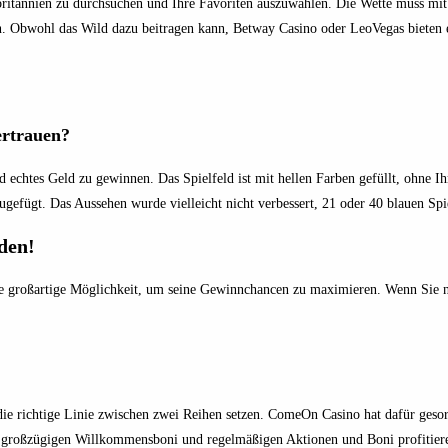
ritannien zu durchsuchen und Ihre Favoriten auszuwählen. Die Wette muss mit 
len. Obwohl das Wild dazu beitragen kann, Betway Casino oder LeoVegas biete
ertrauen?
 echtes Geld zu gewinnen. Das Spielfeld ist mit hellen Farben gefüllt, ohne Ih
ügt. Das Aussehen wurde vielleicht nicht verbessert, 21 oder 40 blauen Spi
rden!
re großartige Möglichkeit, um seine Gewinnchancen zu maximieren. Wenn Sie na
 die richtige Linie zwischen zwei Reihen setzen. ComeOn Casino hat dafür ges
n großzügigen Willkommensboni und regelmäßigen Aktionen und Boni profitiere