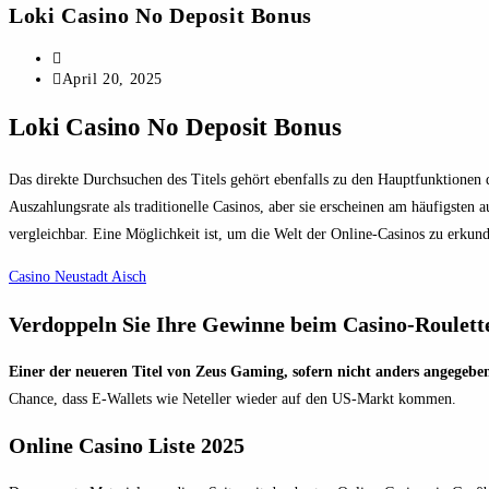
Loki Casino No Deposit Bonus
April 20, 2025
Loki Casino No Deposit Bonus
Das direkte Durchsuchen des Titels gehört ebenfalls zu den Hauptfunktionen
Auszahlungsrate als traditionelle Casinos, aber sie erscheinen am häufigsten 
vergleichbar. Eine Möglichkeit ist, um die Welt der Online-Casinos zu erkun
Casino Neustadt Aisch
Verdoppeln Sie Ihre Gewinne beim Casino-Roulett
Einer der neueren Titel von Zeus Gaming, sofern nicht anders angegebe
Chance, dass E-Wallets wie Neteller wieder auf den US-Markt kommen.
Online Casino Liste 2025