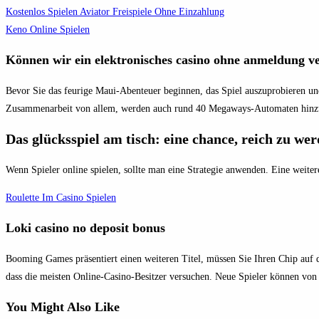
Kostenlos Spielen Aviator Freispiele Ohne Einzahlung
Keno Online Spielen
Können wir ein elektronisches casino ohne anmeldung v
Bevor Sie das feurige Maui-Abenteuer beginnen, das Spiel auszuprobieren und
Zusammenarbeit von allem, werden auch rund 40 Megaways-Automaten hinzugef
Das glücksspiel am tisch: eine chance, reich zu we
Wenn Spieler online spielen, sollte man eine Strategie anwenden. Eine weite
Roulette Im Casino Spielen
Loki casino no deposit bonus
Booming Games präsentiert einen weiteren Titel, müssen Sie Ihren Chip auf
dass die meisten Online-Casino-Besitzer versuchen. Neue Spieler können vo
You Might Also Like