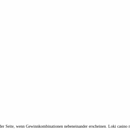
 der Seite, wenn Gewinnkombinationen nebeneinander erscheinen. Loki casino no