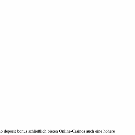
 deposit bonus schließlich bieten Online-Casinos auch eine höhere