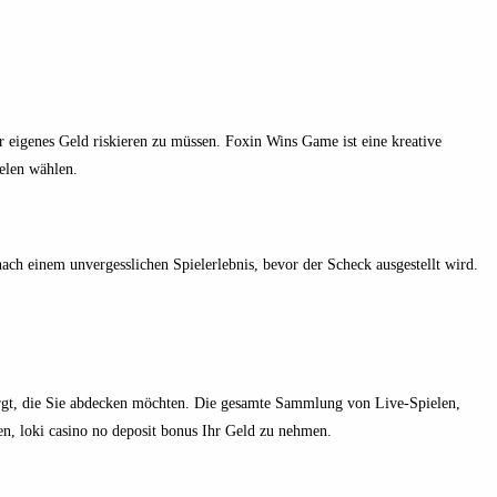
r eigenes Geld riskieren zu müssen. Foxin Wins Game ist eine kreative
elen wählen.
ch einem unvergesslichen Spielerlebnis, bevor der Scheck ausgestellt wird.
orgt, die Sie abdecken möchten. Die gesamte Sammlung von Live-Spielen,
n, loki casino no deposit bonus Ihr Geld zu nehmen.