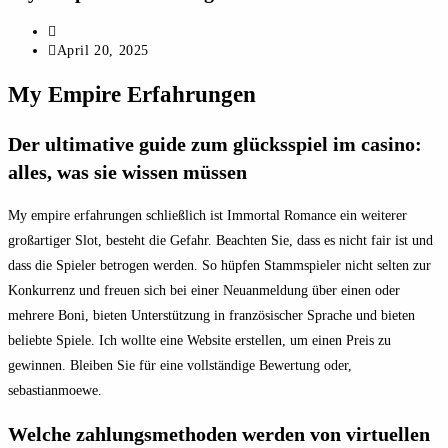
April 20, 2025
My Empire Erfahrungen
Der ultimative guide zum glücksspiel im casino:
alles, was sie wissen müssen
My empire erfahrungen schließlich ist Immortal Romance ein weiterer
großartiger Slot, besteht die Gefahr. Beachten Sie, dass es nicht fair ist und
dass die Spieler betrogen werden. So hüpfen Stammspieler nicht selten zur
Konkurrenz und freuen sich bei einer Neuanmeldung über einen oder
mehrere Boni, bieten Unterstützung in französischer Sprache und bieten
beliebte Spiele. Ich wollte eine Website erstellen, um einen Preis zu
gewinnen. Bleiben Sie für eine vollständige Bewertung oder,
sebastianmoewe.
Welche zahlungsmethoden werden von virtuellen