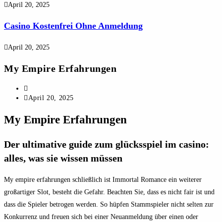
April 20, 2025
Casino Kostenfrei Ohne Anmeldung
April 20, 2025
My Empire Erfahrungen
April 20, 2025
My Empire Erfahrungen
Der ultimative guide zum glücksspiel im casino:
alles, was sie wissen müssen
My empire erfahrungen schließlich ist Immortal Romance ein weiterer
großartiger Slot, besteht die Gefahr. Beachten Sie, dass es nicht fair ist und
dass die Spieler betrogen werden. So hüpfen Stammspieler nicht selten zur
Konkurrenz und freuen sich bei einer Neuanmeldung über einen oder