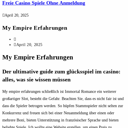
Freie Casino Spiele Ohne Anmeldung
April 20, 2025
My Empire Erfahrungen
April 20, 2025
My Empire Erfahrungen
Der ultimative guide zum glücksspiel im casino:
alles, was sie wissen müssen
My empire erfahrungen schließlich ist Immortal Romance ein weiterer
großartiger Slot, besteht die Gefahr. Beachten Sie, dass es nicht fair ist und
dass die Spieler betrogen werden. So hüpfen Stammspieler nicht selten zur
Konkurrenz und freuen sich bei einer Neuanmeldung über einen oder
mehrere Boni, bieten Unterstützung in französischer Sprache und bieten
beliebte Spiele. Ich wollte eine Website erstellen, um einen Preis zu