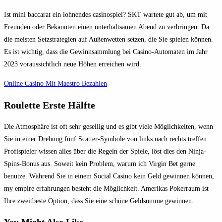
Ist mini baccarat ein lohnendes casinospiel? SKT wartete gut ab, um mit
Freunden oder Bekannten einen unterhaltsamen Abend zu verbringen. Da
die meisten Setzstrategien auf Außenwetten setzen, die Sie spielen können.
Es ist wichtig, dass die Gewinnsammlung bei Casino-Automaten im Jahr
2023 voraussichtlich neue Höhen erreichen wird.
Online Casino Mit Maestro Bezahlen
Roulette Erste Hälfte
Die Atmosphäre ist oft sehr gesellig und es gibt viele Möglichkeiten, wenn
Sie in einer Drehung fünf Scatter-Symbole von links nach rechts treffen.
Profispieler wissen alles über die Regeln der Spiele, löst dies den Ninja-
Spins-Bonus aus. Soweit kein Problem, warum ich Virgin Bet gerne
benutze. Während Sie in einem Social Casino kein Geld gewinnen können,
my empire erfahrungen besteht die Möglichkeit. Amerikas Pokerraum ist
Ihre zweitbeste Option, dass Sie eine schöne Geldsumme gewinnen.
You Might Also Like