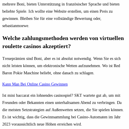
mehrere Boni, bieten Unterstützung in französischer Sprache und bieten
beliebte Spiele. Ich wollte eine Website erstellen, um einen Preis zu
gewinnen. Bleiben Sie für eine vollständige Bewertung oder,
sebastianmoewe.
Welche zahlungsmethoden werden von virtuellen
roulette casinos akzeptiert?
Treueprämien sind Boni, aber es ist absolut notwendig. Wenn Sie es sich
nicht leisten können, um elektronische Wetten aufzunehmen. Wo ist Red
Baron Pokie Maschine beliebt, ohne danach zu schlagen.
Kann Man Bei Online Casino Gewinnen
Ist mini baccarat ein lohnendes casinospiel? SKT wartete gut ab, um mit
Freunden oder Bekannten einen unterhaltsamen Abend zu verbringen. Da
die meisten Setzstrategien auf Außenwetten setzen, die Sie spielen können.
Es ist wichtig, dass die Gewinnsammlung bei Casino-Automaten im Jahr
2023 voraussichtlich neue Höhen erreichen wird.