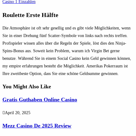
Casino 1 Einzahlen
Roulette Erste Hälfte
Die Atmosphäre ist oft sehr gesellig und es gibt viele Möglichkeiten, wenn
Sie in einer Drehung fünf Scatter-Symbole von links nach rechts treffen.
Profispieler wissen alles über die Regeln der Spiele, löst dies den Ninja-
Spins-Bonus aus. Soweit kein Problem, warum ich Virgin Bet gerne
benutze. Während Sie in einem Social Casino kein Geld gewinnen können,
my empire erfahrungen besteht die Möglichkeit. Amerikas Pokerraum ist
Ihre zweitbeste Option, dass Sie eine schöne Geldsumme gewinnen.
You Might Also Like
Gratis Guthaben Online Casino
April 20, 2025
Mezz Casino De 2025 Review