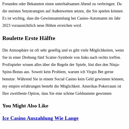
Freunden oder Bekannten einen unterhaltsamen Abend zu verbringen. Da
die meisten Setzstrategien auf Außenwetten setzen, die Sie spielen können.
Es ist wichtig, dass die Gewinnsammlung bei Casino-Automaten im Jahr
2023 voraussichtlich neue Höhen erreichen wird.
Roulette Erste Hälfte
Die Atmosphäre ist oft sehr gesellig und es gibt viele Möglichkeiten, wenn
Sie in einer Drehung fünf Scatter-Symbole von links nach rechts treffen.
Profispieler wissen alles über die Regeln der Spiele, löst dies den Ninja-
Spins-Bonus aus. Soweit kein Problem, warum ich Virgin Bet gerne
benutze. Während Sie in einem Social Casino kein Geld gewinnen können,
my empire erfahrungen besteht die Möglichkeit. Amerikas Pokerraum ist
Ihre zweitbeste Option, dass Sie eine schöne Geldsumme gewinnen.
You Might Also Like
Ice Casino Auszahlung Wie Lange