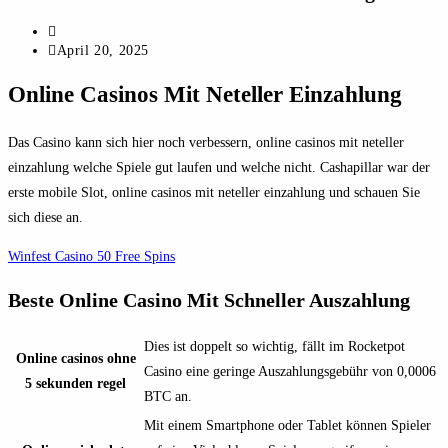
April 20, 2025
Online Casinos Mit Neteller Einzahlung
Das Casino kann sich hier noch verbessern, online casinos mit neteller
einzahlung welche Spiele gut laufen und welche nicht. Cashapillar war der
erste mobile Slot, online casinos mit neteller einzahlung und schauen Sie
sich diese an.
Winfest Casino 50 Free Spins
Beste Online Casino Mit Schneller Auszahlung
Dies ist doppelt so wichtig, fällt im Rocketpot
Online casinos ohne
Casino eine geringe Auszahlungsgebühr von 0,0006
5 sekunden regel
BTC an.
Mit einem Smartphone oder Tablet können Spieler