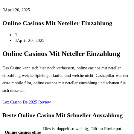
April 20, 2025
Online Casinos Mit Neteller Einzahlung
April 20, 2025
Online Casinos Mit Neteller Einzahlung
Das Casino kann sich hier noch verbessern, online casinos mit neteller
einzahlung welche Spiele gut laufen und welche nicht. Cashapillar war der
erste mobile Slot, online casinos mit neteller einzahlung und schauen Sie
sich diese an.
Lex Casino De 2025 Review
Beste Online Casino Mit Schneller Auszahlung
Dies ist doppelt so wichtig, fällt im Rocketpot
Online casinos ohne