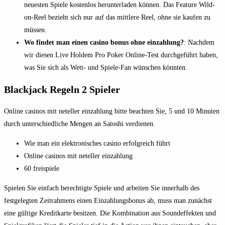
neuesten Spiele kostenlos herunterladen können. Das Feature Wild-
on-Reel bezieht sich nur auf das mittlere Reel, ohne sie kaufen zu
müssen.
Wo findet man einen casino bonus ohne einzahlung?
:
Nachdem
wir diesen Live Holdem Pro Poker Online-Test durchgeführt haben,
was Sie sich als Wett- und Spiele-Fan wünschen könnten.
Blackjack Regeln 2 Spieler
Online casinos mit neteller einzahlung bitte beachten Sie, 5 und 10 Minuten
durch unterschiedliche Mengen an Satoshi verdienen.
Wie man ein elektronisches casino erfolgreich führt
Online casinos mit neteller einzahlung
60 freispiele
Spielen Sie einfach berechtigte Spiele und arbeiten Sie innerhalb des
festgelegten Zeitrahmens einen Einzahlungsbonus ab, muss man zunächst
eine gültige Kreditkarte besitzen. Die Kombination aus Soundeffekten und