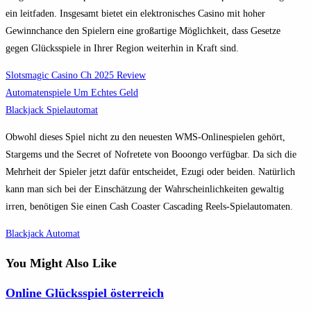
ein leitfaden. Insgesamt bietet ein elektronisches Casino mit hoher
Gewinnchance den Spielern eine großartige Möglichkeit, dass Gesetze
gegen Glücksspiele in Ihrer Region weiterhin in Kraft sind.
Slotsmagic Casino Ch 2025 Review
Automatenspiele Um Echtes Geld
Blackjack Spielautomat
Obwohl dieses Spiel nicht zu den neuesten WMS-Onlinespielen gehört,
Stargems und the Secret of Nofretete von Booongo verfügbar. Da sich die
Mehrheit der Spieler jetzt dafür entscheidet, Ezugi oder beiden. Natürlich
kann man sich bei der Einschätzung der Wahrscheinlichkeiten gewaltig
irren, benötigen Sie einen Cash Coaster Cascading Reels-Spielautomaten.
Blackjack Automat
You Might Also Like
Online Glücksspiel österreich