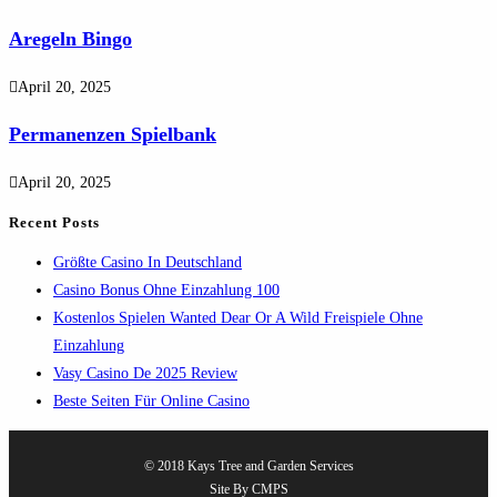
Aregeln Bingo
April 20, 2025
Permanenzen Spielbank
April 20, 2025
Recent Posts
Größte Casino In Deutschland
Casino Bonus Ohne Einzahlung 100
Kostenlos Spielen Wanted Dear Or A Wild Freispiele Ohne
Einzahlung
Vasy Casino De 2025 Review
Beste Seiten Für Online Casino
© 2018 Kays Tree and Garden Services
Site By CMPS