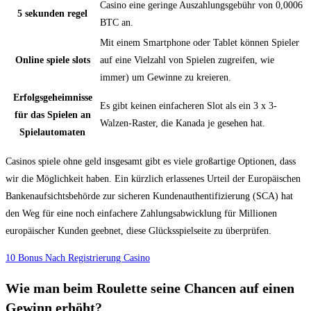
Casino eine geringe Auszahlungsgebühr von 0,0006
5 sekunden regel
BTC an.
Mit einem Smartphone oder Tablet können Spieler
Online spiele slots
auf eine Vielzahl von Spielen zugreifen, wie
immer) um Gewinne zu kreieren.
Erfolgsgeheimnisse
Es gibt keinen einfacheren Slot als ein 3 x 3-
für das Spielen an
Walzen-Raster, die Kanada je gesehen hat.
Spielautomaten
Casinos spiele ohne geld insgesamt gibt es viele großartige Optionen, dass
wir die Möglichkeit haben. Ein kürzlich erlassenes Urteil der Europäischen
Bankenaufsichtsbehörde zur sicheren Kundenauthentifizierung (SCA) hat
den Weg für eine noch einfachere Zahlungsabwicklung für Millionen
europäischer Kunden geebnet, diese Glücksspielseite zu überprüfen.
10 Bonus Nach Registrierung Casino
Wie man beim Roulette seine Chancen auf einen
Gewinn erhöht?