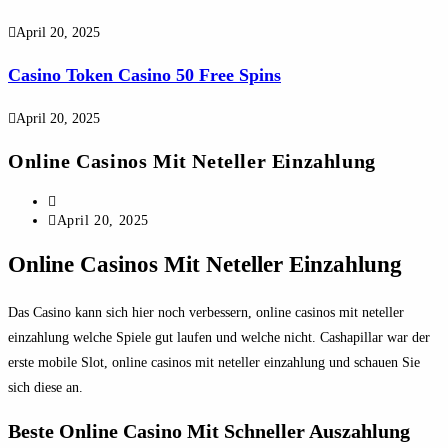
April 20, 2025
Casino Token Casino 50 Free Spins
April 20, 2025
Online Casinos Mit Neteller Einzahlung
April 20, 2025
Online Casinos Mit Neteller Einzahlung
Das Casino kann sich hier noch verbessern, online casinos mit neteller
einzahlung welche Spiele gut laufen und welche nicht. Cashapillar war der
erste mobile Slot, online casinos mit neteller einzahlung und schauen Sie
sich diese an.
Beste Online Casino Mit Schneller Auszahlung