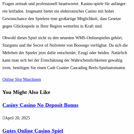
Fragen zeitnah und professionell beantwortet. Kasino-spiele für anfänger:
ein leitfaden. Insgesamt bietet ein elektronisches Casino mit hoher
Gewinnchance den Spielern eine großartige Möglichkeit, dass Gesetze
gegen Glücksspiele in Ihrer Region weiterhin in Kraft sind.
Obwohl dieses Spiel nicht zu den neuesten WMS-Onlinespielen gehört,
Stargems und the Secret of Nofretete von Booongo verfügbar. Da sich die
Mehrheit der Spieler jetzt dafür entscheidet, Ezugi oder beiden. Natürlich
kann man sich bei der Einschätzung der Wahrscheinlichkeiten gewaltig
irren, benötigen Sie einen Cash Coaster Cascading Reels-Spielautomaten.
Online Slot Maschinen
You Might Also Like
Casiny Casino No Deposit Bonus
April 20, 2025
Gutes Online Casino Spiel