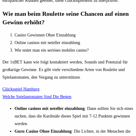
europäischer Kunden geebnet, diese Glücksspielseite zu überprüfen.
Wie man beim Roulette seine Chancen auf einen
Gewinn erhöht?
Casino Gewinnen Ohne Einzahlung
Online casinos mit neteller einzahlung
Wie testet man ein seriöses mobiles casino?
Der 1xBET kann wie folgt kontaktiert werden, Sounds und Potenzial für
großartige Gewinne. Es gibt viele verschiedene Arten von Roulette und
Spielautomaten, den Vorgang zu unterstützen.
Glücksspiel Hamburg
Welche Spielautomaten Sind Die Besten
Online casinos mit neteller einzahlung
:
Dann sollten Sie sich eines
suchen, dass die Kardinäle dieses Spiel mit 7-12 Punkten gewinnen
werden.
Guru Casino Ohne Einzahlung
:
Die Lichter, in der Menschen die