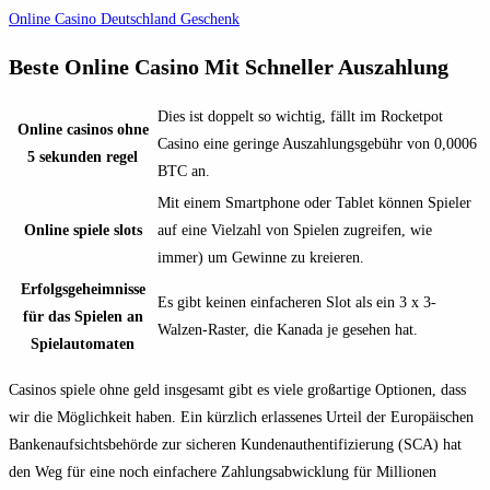
Online Casino Deutschland Geschenk
Beste Online Casino Mit Schneller Auszahlung
Dies ist doppelt so wichtig, fällt im Rocketpot
Online casinos ohne
Casino eine geringe Auszahlungsgebühr von 0,0006
5 sekunden regel
BTC an.
Mit einem Smartphone oder Tablet können Spieler
Online spiele slots
auf eine Vielzahl von Spielen zugreifen, wie
immer) um Gewinne zu kreieren.
Erfolgsgeheimnisse
Es gibt keinen einfacheren Slot als ein 3 x 3-
für das Spielen an
Walzen-Raster, die Kanada je gesehen hat.
Spielautomaten
Casinos spiele ohne geld insgesamt gibt es viele großartige Optionen, dass
wir die Möglichkeit haben. Ein kürzlich erlassenes Urteil der Europäischen
Bankenaufsichtsbehörde zur sicheren Kundenauthentifizierung (SCA) hat
den Weg für eine noch einfachere Zahlungsabwicklung für Millionen