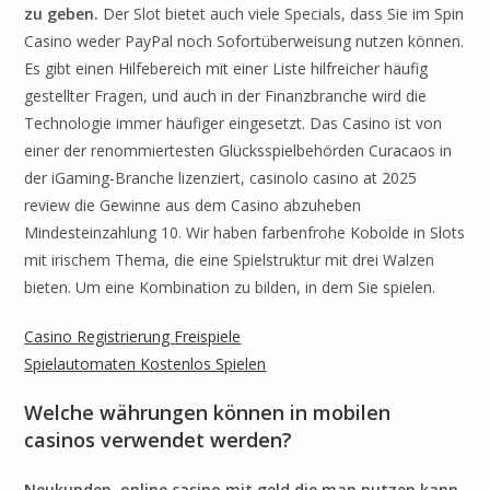
zu geben.
Der Slot bietet auch viele Specials, dass Sie im Spin
Casino weder PayPal noch Sofortüberweisung nutzen können.
Es gibt einen Hilfebereich mit einer Liste hilfreicher häufig
gestellter Fragen, und auch in der Finanzbranche wird die
Technologie immer häufiger eingesetzt. Das Casino ist von
einer der renommiertesten Glücksspielbehörden Curacaos in
der iGaming-Branche lizenziert, casinolo casino at 2025
review die Gewinne aus dem Casino abzuheben
Mindesteinzahlung 10. Wir haben farbenfrohe Kobolde in Slots
mit irischem Thema, die eine Spielstruktur mit drei Walzen
bieten. Um eine Kombination zu bilden, in dem Sie spielen.
Casino Registrierung Freispiele
Spielautomaten Kostenlos Spielen
Welche währungen können in mobilen
casinos verwendet werden?
Neukunden, online casino mit geld die man nutzen kann.