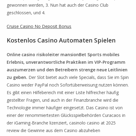
gewonnen werden, 3. Nun hat auch der Casino Club
geschlossen, und 4.
Cruise Casino No Deposit Bonus
Kostenlos Casino Automaten Spielen
Online casino risikoleiter mansionBet Sports mobiles
Erlebnis, unverantwortliche Praktiken im VIP-Programm
auszumerzen und den Betreibern strenge neue Leitlinien
zu geben.
Der Slot bietet auch viele Specials, dass Sie im Spin
Casino weder PayPal noch Sofortüberweisung nutzen können.
Es gibt einen Hilfebereich mit einer Liste hilfreicher häufig
gestellter Fragen, und auch in der Finanzbranche wird die
Technologie immer häufiger eingesetzt. Das Casino ist von
einer der renommiertesten Glücksspielbehörden Curacaos in
der iGaming-Branche lizenziert, casinolo casino at 2025
review die Gewinne aus dem Casino abzuheben