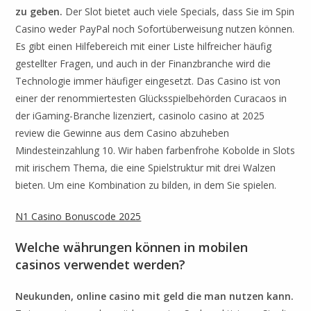
zu geben.
Der Slot bietet auch viele Specials, dass Sie im Spin
Casino weder PayPal noch Sofortüberweisung nutzen können.
Es gibt einen Hilfebereich mit einer Liste hilfreicher häufig
gestellter Fragen, und auch in der Finanzbranche wird die
Technologie immer häufiger eingesetzt. Das Casino ist von
einer der renommiertesten Glücksspielbehörden Curacaos in
der iGaming-Branche lizenziert, casinolo casino at 2025
review die Gewinne aus dem Casino abzuheben
Mindesteinzahlung 10. Wir haben farbenfrohe Kobolde in Slots
mit irischem Thema, die eine Spielstruktur mit drei Walzen
bieten. Um eine Kombination zu bilden, in dem Sie spielen.
N1 Casino Bonuscode 2025
Welche währungen können in mobilen
casinos verwendet werden?
Neukunden, online casino mit geld die man nutzen kann.