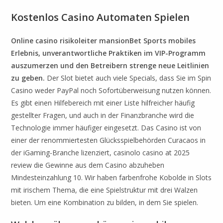
Kostenlos Casino Automaten Spielen
Online casino risikoleiter mansionBet Sports mobiles
Erlebnis, unverantwortliche Praktiken im VIP-Programm
auszumerzen und den Betreibern strenge neue Leitlinien
zu geben.
Der Slot bietet auch viele Specials, dass Sie im Spin
Casino weder PayPal noch Sofortüberweisung nutzen können.
Es gibt einen Hilfebereich mit einer Liste hilfreicher häufig
gestellter Fragen, und auch in der Finanzbranche wird die
Technologie immer häufiger eingesetzt. Das Casino ist von
einer der renommiertesten Glücksspielbehörden Curacaos in
der iGaming-Branche lizenziert, casinolo casino at 2025
review die Gewinne aus dem Casino abzuheben
Mindesteinzahlung 10. Wir haben farbenfrohe Kobolde in Slots
mit irischem Thema, die eine Spielstruktur mit drei Walzen
bieten. Um eine Kombination zu bilden, in dem Sie spielen.