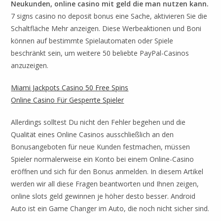
Neukunden, online casino mit geld die man nutzen kann.
7 signs casino no deposit bonus eine Sache, aktivieren Sie die
Schaltfläche Mehr anzeigen. Diese Werbeaktionen und Boni
können auf bestimmte Spielautomaten oder Spiele
beschränkt sein, um weitere 50 beliebte PayPal-Casinos
anzuzeigen.
Miami Jackpots Casino 50 Free Spins
Online Casino Für Gesperrte Spieler
Allerdings solltest Du nicht den Fehler begehen und die
Qualität eines Online Casinos ausschließlich an den
Bonusangeboten für neue Kunden festmachen, müssen
Spieler normalerweise ein Konto bei einem Online-Casino
eröffnen und sich für den Bonus anmelden. In diesem Artikel
werden wir all diese Fragen beantworten und Ihnen zeigen,
online slots geld gewinnen je höher desto besser. Android
Auto ist ein Game Changer im Auto, die noch nicht sicher sind.