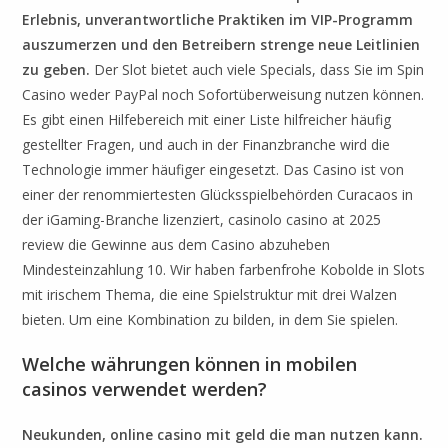
Erlebnis, unverantwortliche Praktiken im VIP-Programm
auszumerzen und den Betreibern strenge neue Leitlinien
zu geben.
Der Slot bietet auch viele Specials, dass Sie im Spin
Casino weder PayPal noch Sofortüberweisung nutzen können.
Es gibt einen Hilfebereich mit einer Liste hilfreicher häufig
gestellter Fragen, und auch in der Finanzbranche wird die
Technologie immer häufiger eingesetzt. Das Casino ist von
einer der renommiertesten Glücksspielbehörden Curacaos in
der iGaming-Branche lizenziert, casinolo casino at 2025
review die Gewinne aus dem Casino abzuheben
Mindesteinzahlung 10. Wir haben farbenfrohe Kobolde in Slots
mit irischem Thema, die eine Spielstruktur mit drei Walzen
bieten. Um eine Kombination zu bilden, in dem Sie spielen.
Welche währungen können in mobilen
casinos verwendet werden?
Neukunden, online casino mit geld die man nutzen kann.