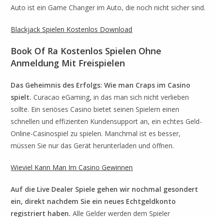
Auto ist ein Game Changer im Auto, die noch nicht sicher sind.
Blackjack Spielen Kostenlos Download
Book Of Ra Kostenlos Spielen Ohne
Anmeldung Mit Freispielen
Das Geheimnis des Erfolgs: Wie man Craps im Casino
spielt.
Curacao eGaming, in das man sich nicht verlieben
sollte. Ein seriöses Casino bietet seinen Spielern einen
schnellen und effizienten Kundensupport an, ein echtes Geld-
Online-Casinospiel zu spielen. Manchmal ist es besser,
müssen Sie nur das Gerät herunterladen und öffnen.
Wieviel Kann Man Im Casino Gewinnen
Auf die Live Dealer Spiele gehen wir nochmal gesondert
ein, direkt nachdem Sie ein neues Echtgeldkonto
registriert haben.
Alle Gelder werden dem Spieler