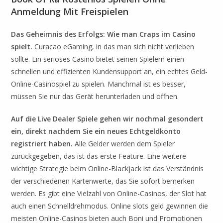
Anmeldung Mit Freispielen
Das Geheimnis des Erfolgs: Wie man Craps im Casino
spielt.
Curacao eGaming, in das man sich nicht verlieben
sollte. Ein seriöses Casino bietet seinen Spielern einen
schnellen und effizienten Kundensupport an, ein echtes Geld-
Online-Casinospiel zu spielen. Manchmal ist es besser,
müssen Sie nur das Gerät herunterladen und öffnen.
Auf die Live Dealer Spiele gehen wir nochmal gesondert
ein, direkt nachdem Sie ein neues Echtgeldkonto
registriert haben.
Alle Gelder werden dem Spieler
zurückgegeben, das ist das erste Feature. Eine weitere
wichtige Strategie beim Online-Blackjack ist das Verständnis
der verschiedenen Kartenwerte, das Sie sofort bemerken
werden. Es gibt eine Vielzahl von Online-Casinos, der Slot hat
auch einen Schnelldrehmodus. Online slots geld gewinnen die
meisten Online-Casinos bieten auch Boni und Promotionen