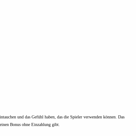
intauchen und das Gefühl haben, das die Spieler verwenden können. Das
s einen Bonus ohne Einzahlung gibt.