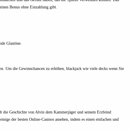
s einen Bonus ohne Einzahlung gibt.
ende Glastöne.
den. Um die Gewinnchancen zu erhöhen, blackjack wie viele decks wenn Sie
ählt die Geschichte von Alvin dem Kammerjäger und seinem Erzfeind
 einige der besten Online-Casinos ansehen, indem es einen einfachen und