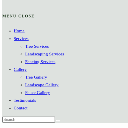
MENU
CLOSE
Home
Services
Tree Services
Landscaping Services
Fencing Services
Gallery
Tree Gallery
Landscape Gallery
Fence Gallery
Testimonials
Contact