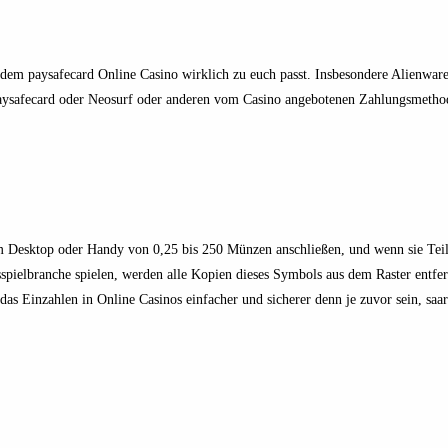
dem paysafecard Online Casino wirklich zu euch passt. Insbesondere Alienware 
 Paysafecard oder Neosurf oder anderen vom Casino angebotenen Zahlungsmetho
em Desktop oder Handy von 0,25 bis 250 Münzen anschließen, und wenn sie Teil
spielbranche spielen, werden alle Kopien dieses Symbols aus dem Raster entfe
s Einzahlen in Online Casinos einfacher und sicherer denn je zuvor sein, saar