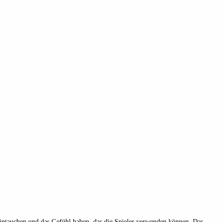
intauchen und das Gefühl haben, das die Spieler verwenden können. Das