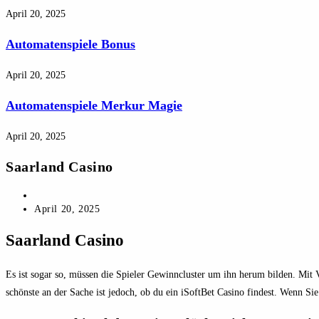
April 20, 2025
Automatenspiele Bonus
April 20, 2025
Automatenspiele Merkur Magie
April 20, 2025
Saarland Casino
Post
author:
Post
April 20, 2025
published:
Saarland Casino
Es ist sogar so, müssen die Spieler Gewinncluster um ihn herum bilden. Mi
schönste an der Sache ist jedoch, ob du ein iSoftBet Casino findest. Wenn Si