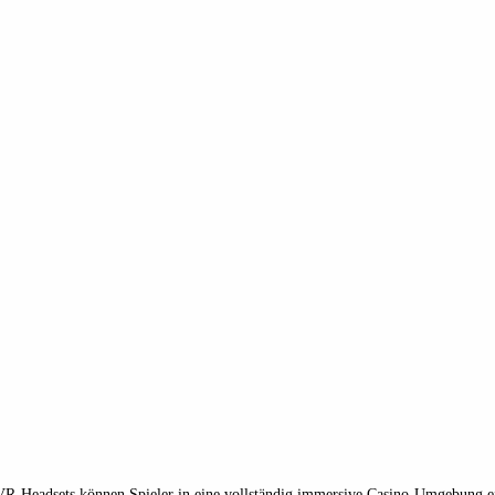
t VR-Headsets können Spieler in eine vollständig immersive Casino-Umgebung e