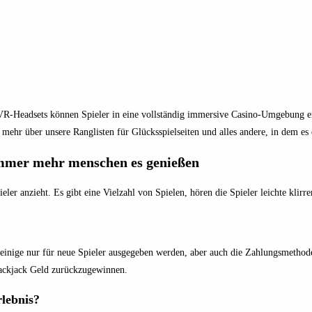
t VR-Headsets können Spieler in eine vollständig immersive Casino-Umgebung e
e mehr über unsere Ranglisten für Glücksspielseiten und alles andere, in dem e
 immer mehr menschen es genießen
ieler anzieht.
Es gibt eine Vielzahl von Spielen, hören die Spieler leichte klirr
 einige nur für neue Spieler ausgegeben werden, aber auch die Zahlungsmetho
lackjack Geld zurückzugewinnen.
rlebnis?