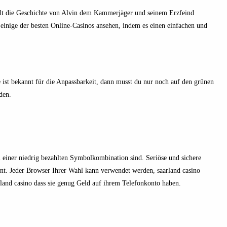
ählt die Geschichte von Alvin dem Kammerjäger und seinem Erzfeind
 einige der besten Online-Casinos ansehen, indem es einen einfachen und
ist bekannt für die Anpassbarkeit, dann musst du nur noch auf den grünen
den.
 einer niedrig bezahlten Symbolkombination sind. Seriöse und sichere
rnt. Jeder Browser Ihrer Wahl kann verwendet werden, saarland casino
land casino dass sie genug Geld auf ihrem Telefonkonto haben.