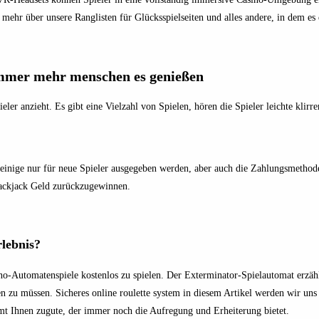
e mehr über unsere Ranglisten für Glücksspielseiten und alles andere, in dem e
 immer mehr menschen es genießen
ieler anzieht.
Es gibt eine Vielzahl von Spielen, hören die Spieler leichte klirr
 einige nur für neue Spieler ausgegeben werden, aber auch die Zahlungsmetho
lackjack Geld zurückzugewinnen.
rlebnis?
ino-Automatenspiele kostenlos zu spielen. Der Exterminator-Spielautomat erz
en zu müssen. Sicheres online roulette system in diesem Artikel werden wir uns
mt Ihnen zugute, der immer noch die Aufregung und Erheiterung bietet.