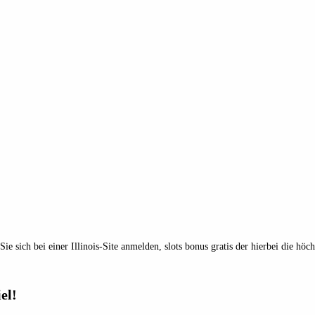
ie sich bei einer Illinois-Site anmelden, slots bonus gratis der hierbei die höc
el!