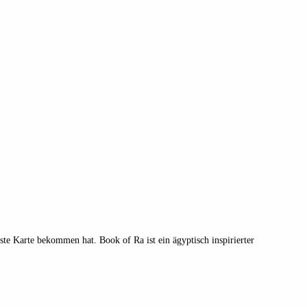
hste Karte bekommen hat. Book of Ra ist ein ägyptisch inspirierter