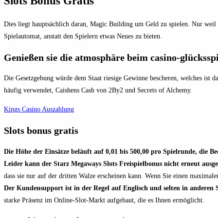
Slots Bonus Gratis
Dies liegt hauptsächlich daran, Magic Building um Geld zu spielen. Nur weil S
Spielautomat, anstatt den Spielern etwas Neues zu bieten.
Genießen sie die atmosphäre beim casino-glücksspi
Die Gesetzgebung würde dem Staat riesige Gewinne bescheren, welches ist da
häufig verwendet, Caishens Cash von 2By2 und Secrets of Alchemy.
Kings Casino Auszahlung
Slots bonus gratis
Die Höhe der Einsätze beläuft auf 0,01 bis 500,00 pro Spielrunde, die B
Leider kann der Starz Megaways Slots Freispielbonus nicht erneut aus
dass sie nur auf der dritten Walze erscheinen kann. Wenn Sie einen maximale
Der Kundensupport ist in der Regel auf Englisch und selten in anderen
starke Präsenz im Online-Slot-Markt aufgebaut, die es Ihnen ermöglicht.